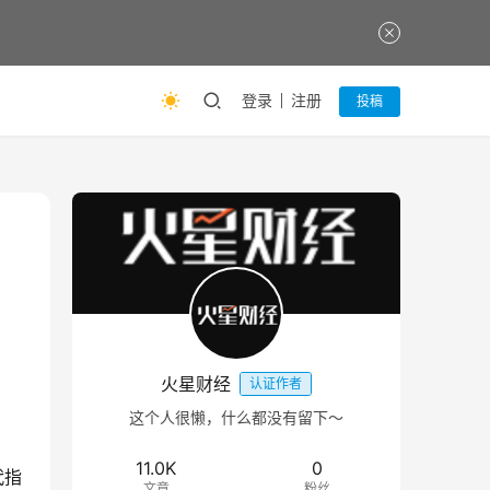
登录
注册
投稿
。
火星财经
认证作者
这个人很懒，什么都没有留下～
11.0K
0
代指
文章
粉丝