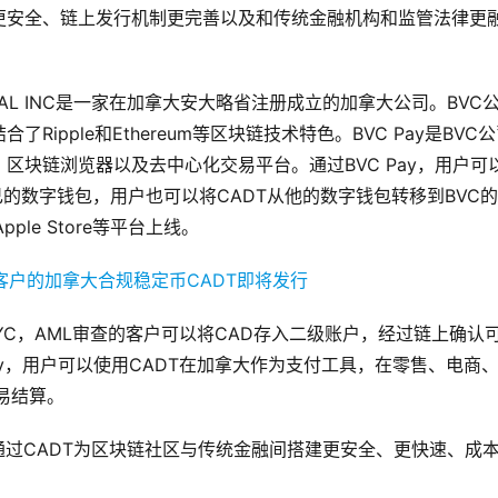
更安全、链上发行机制更完善以及和传统金融机构和监管法律更
CAPITAL INC是一家在加拿大安大略省注册成立的加拿大公司。BVC
了Ripple和Ethereum等区块链技术特色。BVC Pay是BVC
区块链浏览器以及去中心化交易平台。通过BVC Pay，用户可
自己的数字钱包，用户也可以将CADT从他的数字钱包转移到BVC
le Store等平台上线。
KYC，AML审查的客户可以将CAD存入二级账户，经过链上确认
Pay，用户可以使用CADT在加拿大作为支付工具，在零售、电商
易结算。
INC致力于通过CADT为区块链社区与传统金融间搭建更安全、更快速、成