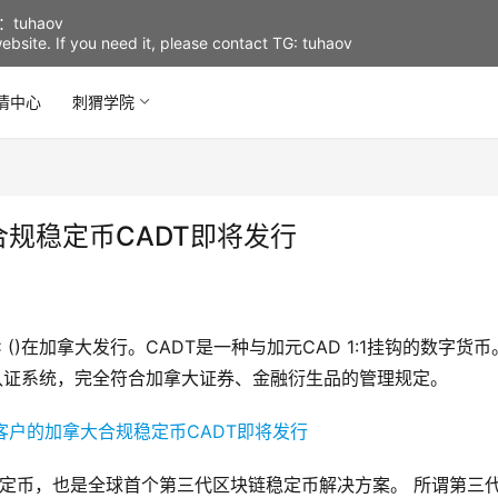
uhaov
d website. If you need it, please contact TG: tuhaov
情中心
刺猬学院
规稳定币CADT即将发行
L INC ()在加拿大发行。CADT是一种与加元CAD 1:1挂钩的数字货币
认证系统，完全符合加拿大证券、金融衍生品的管理规定。
稳定币，也是全球首个第三代区块链稳定币解决方案。 所谓第三