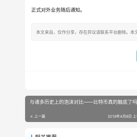
正式对外业务随后通知。
本文来自
，仅作分享，存在异议请联系平台删除。本文
与诸多历史上的泡沫对比——比特币真的触底了
上一篇
2019年4月8日 上