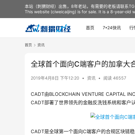
本站（刺猬财经）出售，8年老站，有需要的老板请联系TG：t
This website (ciweicaijing) is for sale. It is a 8-year-ol
首页
7*24快讯
行
首页
资讯
全球首个面向C端客户的加拿大合
2019年4月8日 下午12:20
•
资讯
•
阅读 46557
CADT由BLOCKCHAIN VENTURE CAPITA
CADT部署了世界领先的金融反洗钱系统和客户
CADT是全球第一个面向C端客户的合规区块链