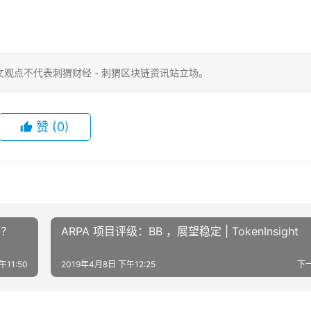
观点不代表刺猬财经 - 刺猬区块链资讯站立场。
赞
(0)
吗？
ARPA 项目评级：BB ，展望稳定 | TokenInsight
午11:50
2019年4月8日 下午12:25
下