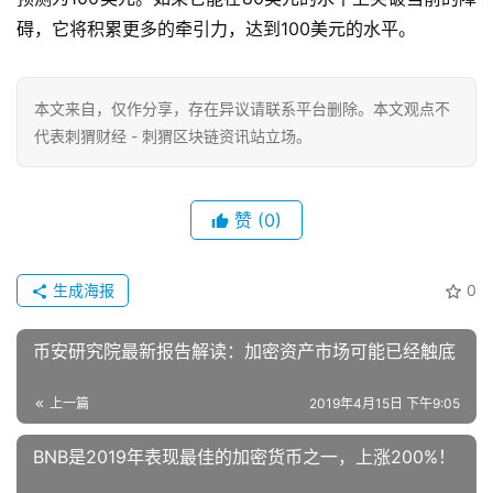
碍，它将积累更多的牵引力，达到100美元的水平。
本文来自
，仅作分享，存在异议请联系平台删除。本文观点不
代表刺猬财经 - 刺猬区块链资讯站立场。
赞
(0)
生成海报
0
币安研究院最新报告解读：加密资产市场可能已经触底
上一篇
2019年4月15日 下午9:05
BNB是2019年表现最佳的加密货币之一，上涨200%！