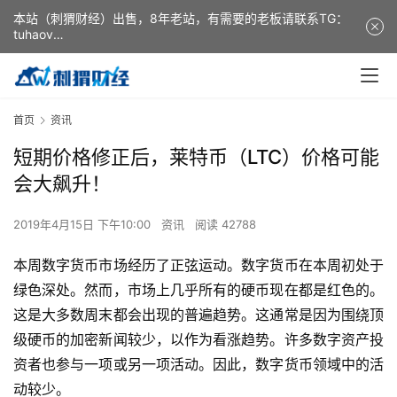
本站（刺猬财经）出售，8年老站，有需要的老板请联系TG：
tuhaov
This website (ciweicaijing) is for sale. It is a 8-year-old
website. If you need it, please contact TG: tuhaov
首页
资讯
短期价格修正后，莱特币（LTC）价格可能
会大飙升！
2019年4月15日 下午10:00
资讯
阅读 42788
本周数字货币市场经历了正弦运动。数字货币在本周初处于
绿色深处。然而，市场上几乎所有的硬币现在都是红色的。
这是大多数周末都会出现的普遍趋势。这通常是因为围绕顶
级硬币的加密新闻较少，以作为看涨趋势。许多数字资产投
资者也参与一项或另一项活动。因此，数字货币领域中的活
动较少。