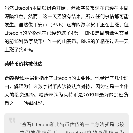
虽然Litecoin本周以绿色开始，但数字货币现在已经在本周
深陷红色。然而，这一天还没有结束，所以任何事情都可能
发生。虽然像币安币（BNB）这样的数字货币正在上涨，但
Litecoin的价格现在已经超过了4％。 BNB是目前绿色交易
的前15种数字货币中唯一的山寨币。BNB的价格在过去一天
上涨了约4％。
莱特币价格被低估
贾森·哈姆林最近指出了Litecoin的重要性。他给出了几个理
由，解释为什么数字货币应该被认真对待，因为它是一个伟
大的投资选择。哈姆林认为莱特币是2019年最好的加密货
币之一。哈姆林说：
“查看Litecoin和比特币估值的一个方法就是比较
它们的供应代币。Litecoin可能的总供应量为