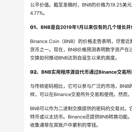
公平价值。截至发稿时，BNB的价格为19.25美元
4.77%。
01、
BNB是自2019年1月以来仅有的几个增长
Binance Coin（BNB）的价格走势表明
货币之一。现在，BNB价格预测表明数字资产在过
交换如何推动BNB达到自诞生以来的高度。
02、
BNB实用程序源自代币通过Binance
交易所
与传统密码相比，它可以参与广泛的市场，BNB
样，可以在Binance交易所外交易和使用。然
BNB可以作为二进制交换提供的密码的交易对。
特币或以太坊币。Binance还提供BNB转换功
收集通常在其账户中累积的零钱。