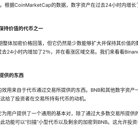
。根据CoinMarketCap的数据，数字资产在过去24小时内增长
并保持价值的代币之一
，尽管近期整体加密价格回落，但它仍然是少数能够扩大并保持其价值的
去24小时内增加了2％，并在看涨区域交易。我们来看看Binan
提供的
东西
的效用来自于代币通过交易所提供的东西。BNB和其他数字资产
而，这给了投资者在交易所持有代币的动机。
它为用户提供了一个通用的基本对，除了通过大多数交易所提供
能。此功能可以“扫描”小型代币以及剩余的加密到BNB。这允许投资