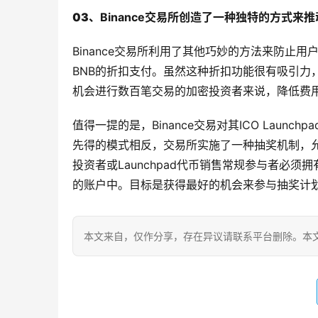
03、
Binance交易所创造了一种
独特
的方式来推
Binance交易所利用了其他巧妙的方法来防止
BNB的折扣支付。虽然这种折扣功能很有吸引力
机会进行数百笔交易的加密投资者来说，降低费
值得一提的是，Binance交易对其ICO Lau
先得的模式相反，交易所实施了一种抽奖机制，允
投资者或Launchpad代币销售常规参与者必须
的账户中。目标是获得最好的机会来参与抽奖计
本文来自
，仅作分享，存在异议请联系平台删除。本文