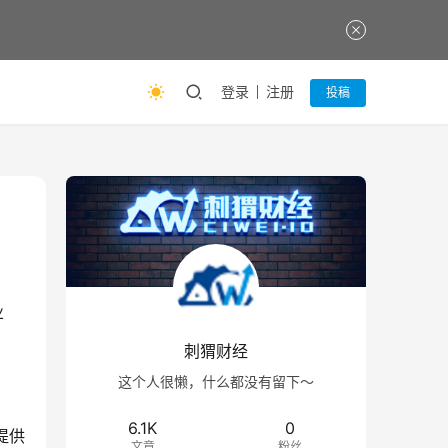
登录
注册
投稿
业
刺猬财经
这个人很懒，什么都没有留下～
6.1K
0
提供
文章
粉丝