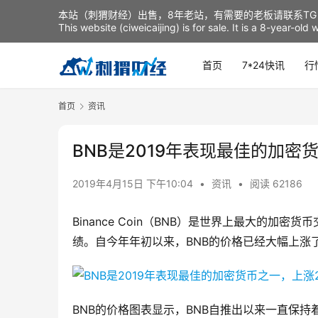
本站（刺猬财经）出售，8年老站，有需要的老板请联系TG：t
This website (ciweicaijing) is for sale. It is a 8-year-ol
首页
7*24快讯
行
首页
资讯
BNB是2019年表现最佳的加密
2019年4月15日 下午10:04
•
资讯
•
阅读 62186
Binance Coin（BNB）是世界上最大的加密
绩。自今年年初以来，BNB的价格已经大幅上涨了
BNB的价格图表显示，BNB自推出以来一直保持着