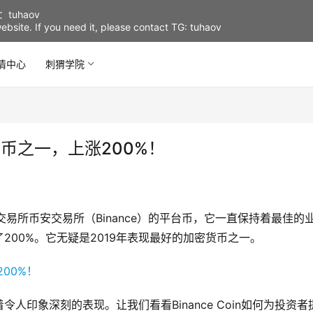
uhaov
d website. If you need it, please contact TG: tuhaov
情中心
刺猬学院
货币之一，上涨200%！
货币交易所币安交易所（Binance）的平台币，它一直保持着最佳的
200%。它无疑是2019年表现最好的加密货币之一。
令人印象深刻的表现。让我们看看Binance Coin如何为投资者