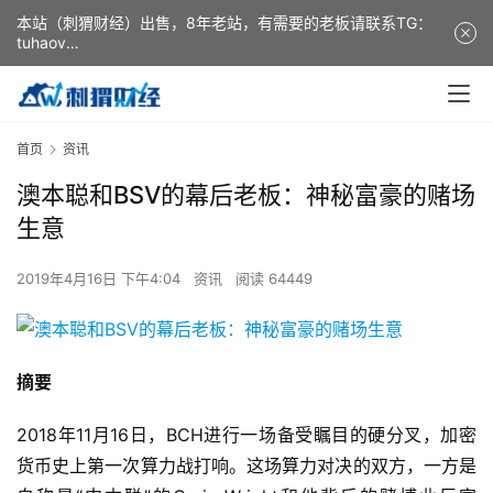
本站（刺猬财经）出售，8年老站，有需要的老板请联系TG：
tuhaov
This website (ciweicaijing) is for sale. It is a 8-year-old
website. If you need it, please contact TG: tuhaov
首页
资讯
澳本聪和BSV的幕后老板：神秘富豪的赌场
生意
2019年4月16日 下午4:04
资讯
阅读 64449
摘要
2018年11月16日，BCH进行一场备受瞩目的硬分叉，加密
货币史上第一次算力战打响。这场算力对决的双方，一方是