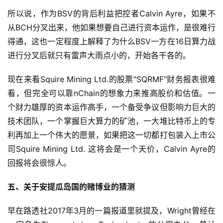
所以说，作为BSV的背后利益把控者Calvin Ayre，如果不
从BCH分叉出来，他如果想要自己进行资本运作，是很难行
得通，这也一定程度上解释了为什么BSV一方在16日算力战
进行分叉后就只有雷声大雨点小的，开始各干各的。
现在来看Squire Mining Ltd.的股票"SQRMF"财务报表很难
看，但完全可以靠nChain的想象力来推高股价和估值。一
个财力雄厚的资本运作高手，一个备受争议但影响力巨大的
技术团队，一个掌握巨大算力的矿池，一大堆比特币上的专
利再加上一个伟大的愿景，如果把这一切都打包装入上市公
司Squire Mining Ltd. 这将会是一个天价，Calvin Ayre的
回报将会很惊人。
五、关于安提瓜岛国的赌博业的猜测
早在路透社2017年3月的一篇报道里就提及，Wright曾经在