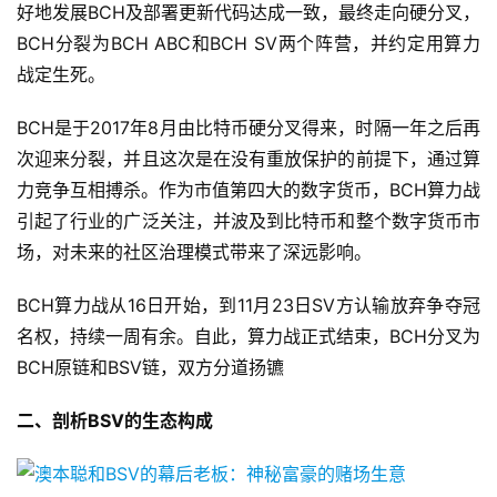
好地发展BCH及部署更新代码达成一致，最终走向硬分叉，
BCH分裂为BCH ABC和BCH SV两个阵营，并约定用算力
战定生死。
BCH是于2017年8月由比特币硬分叉得来，时隔一年之后再
次迎来分裂，并且这次是在没有重放保护的前提下，通过算
力竞争互相搏杀。作为市值第四大的数字货币，BCH算力战
引起了行业的广泛关注，并波及到比特币和整个数字货币市
场，对未来的社区治理模式带来了深远影响。
BCH算力战从16日开始，到11月23日SV方认输放弃争夺冠
名权，持续一周有余。自此，算力战正式结束，BCH分叉为
BCH原链和BSV链，双方分道扬镳
二、剖析BSV的生态构成