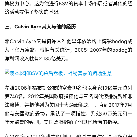
策权力中心。这为他进行BSV的资本市场布局或者其他的经
济活动提供了坚实的基础。
三、Calvin Ayre其人与他的经历
那Calvin Ayre又是何许人？他早年依靠线上博彩bodog成
为了亿万富翁，根据有关统计，2005~2007年的bodog的
净利润收入就有2.135亿美元。
参照2006年福布斯公布的富豪排名他以身家10亿美元位列
第746名。2012年美国政府指控他与三名同伙涉嫌洗钱和非
法赌博，并把他列为美国十大通缉犯之一。直到2017年7月
他与美国政府妥协，承认了一项指控，判处50万美元和一
年无监督的缓刑，美国政府撤销了他其他所有的指控。
在2012年~2017年逃亡的期间，他基本居住在温哥华和安