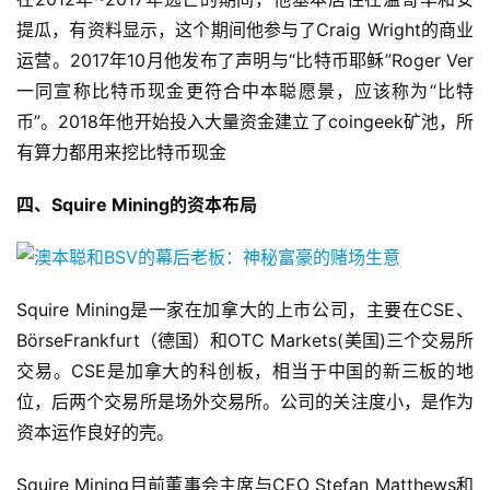
提瓜，有资料显示，这个期间他参与了Craig Wright的商业
运营。2017年10月他发布了声明与“比特币耶稣”Roger Ver
一同宣称比特币现金更符合中本聪愿景，应该称为“比特
币”。2018年他开始投入大量资金建立了coingeek矿池，所
有算力都用来挖比特币现金
四、Squire Mining的资本布局
Squire Mining是一家在加拿大的上市公司，主要在CSE、
BörseFrankfurt（德国）和OTC Markets(美国)三个交易所
交易。CSE是加拿大的科创板，相当于中国的新三板的地
位，后两个交易所是场外交易所。公司的关注度小，是作为
资本运作良好的壳。
Squire Mining目前董事会主席与CEO Stefan Matthews和