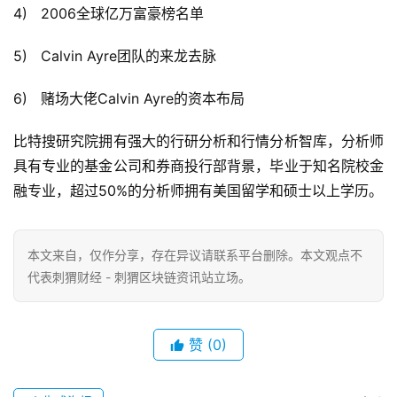
4) 2006全球亿万富豪榜名单
5) Calvin Ayre团队的来龙去脉
6) 赌场大佬Calvin Ayre的资本布局
比特搜研究院拥有强大的行研分析和行情分析智库，分析师
具有专业的基金公司和券商投行部背景，毕业于知名院校金
融专业，超过50%的分析师拥有美国留学和硕士以上学历。
本文来自
，仅作分享，存在异议请联系平台删除。本文观点不
代表刺猬财经 - 刺猬区块链资讯站立场。
赞
(0)