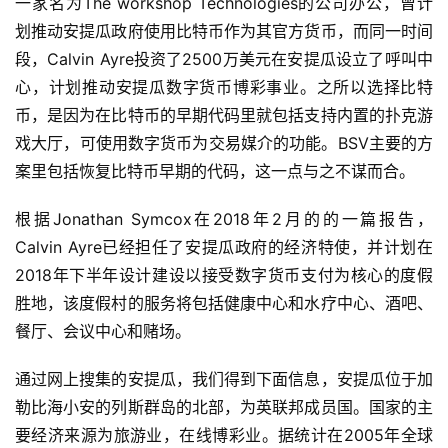
一家名为The workshop Technologies的公司办公，曾计
划推动安提瓜政府使用比特币作为其官方货币，而同一时间
段，Calvin Ayre投资了2500万美元在安提瓜设立了呼叫中
心，计划推动安提瓜数字货币博彩事业。之所以选择比特
币，是因为在比特币的早期代码里就包括支持内置的扑克游
戏大厅，可使用数字货币为交易媒介的功能。BSV主要的方
案里包括恢复比特币早期的代码，这一点与之不谋而合。
根据Jonathan Symcox在2018年2月的的一篇报告，
Calvin Ayre已经担任了安提瓜政府的经济特使，并计划在
2018年下半年设计建设以接受数字货币支付为核心的度假
胜地，该度假村的服务将包括健康中心和水疗中心、酒吧、
餐厅、会议中心和赌场。
通过网上搜集的安提瓜，我们得到下面信息，安提瓜位于加
勒比海小安的列斯群岛的北部，为英联邦成员国。国家的主
要经济来源为旅游业，在线博彩业。据统计在2005年全球