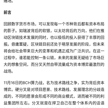
赌场。
前言
回顾数字货币市场，可以发现每一个币种背后都有资本布局
的影子。如瑞波背后的软银，以太坊背后的万向，他们在推
动区块链技术发展的同时，也以极低的投入获得了丰厚的回
报。毋庸置疑，区块链目前还处于萌芽发展的阶段，但未来
将会给社会带来巨大的变革和机遇正成为广泛共识。在这一
过程中，谁若能控制一条公链，未来的发展无疑给了市场巨
大的想象空间，而分叉天然自带流量成为资本博弈最激烈的
战场。
11月16日的BCH算力战，名为技术路线之争，实为背后资本
博弈。硬分叉是对项目愿景、技术路线、发展理念的分歧造
成的，不同的愿景会形成不同的商业模式，进而被不同的利
益集团所左右。分叉就是在捍卫自己在整个体系内的话语