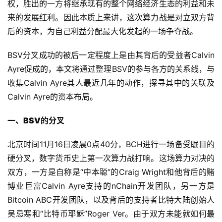
权，胜出的一方将继承现有的整个网络经济生态的利益和未
来的发展红利。因此本质上来讲，这次算力战是对立双方背
后的资本，为自己利益分配最大化发起的一场争夺战。
BSV分叉成功的被后一定程度上是由其背后的受益者Calvin
Ayre促成的，本文将通过整理BSV的参与各方的关系线，与
收集Calvin Ayre其人最近几年的动作，探寻其中的关联及
Calvin Ayre的资本布局。
一、
BSV的分叉
北京时间11月16日凌晨0点40分，BCH进行一场备受瞩目的
硬分叉，数字货币史上第一次算力战打响。这场算力对决的
双方，一方是自称是“中本聪”的Craig Wright和他背后的赌
博业巨富Calvin Ayre支持的nChain开发团队，另一方是
Bitcoin ABC开发团队，以及背后的支持者比特大陆创始人
吴忌寒和“比特币耶稣”Roger Ver。由于双方未能就如何最