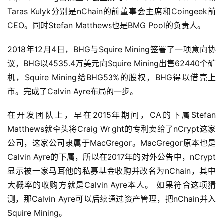
Taras Kulyk分别是nChain的前董事会主席和Coingeek前
CEO。同时Stefan Matthews也是BMG Pool的负责人。
2018年12月4日，BHG与Squire Mining签署了一项意向协
议，BHG以4535.4万美元向Squire Mining出售62440个矿
机，Squire Mining给BHG53%的股权，BHG得以借壳上
市。完成了Calvin Ayre布局的一步。
在开发团队上，早在2015年期间，CA的下属Stefan
Matthews就牵头将Craig Wright的专利卖给了nCrypt这家
公司，这家公司隶属于MacGregor。MacGregor原本也是
Calvin Ayre的下属，所以在2017年的对外公告中，nCrypt
显示被一家马耳他的私募基金收购并改名为nChain，其中
大概率的收购方就是Calvin Ayre本人。 如果符合这项猜
测，那Calvin Ayre可以后续通过资产管理，把nChain并入
Squire Mining。