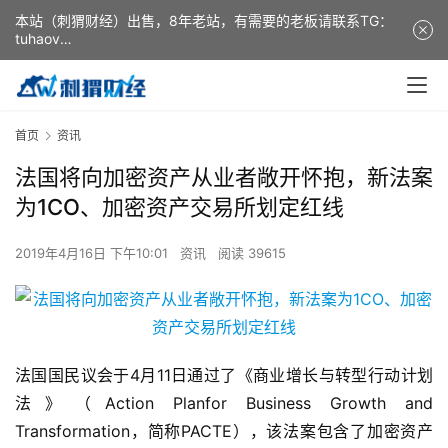
本站（刺猬财经）出售，8年老站，有需要的老板请联系TG：
tuhaov
This website (ciweicaijing) is for sale. It is a 8-year-old
website. If you need it, please contact TG: tuhaov
首页
资讯
法国将向加密资产从业者敞开怀抱，新法案
为1CO、加密资产交易所划定红线
2019年4月16日 下午10:01
资讯
阅读 39615
法国国民议会于4月11日通过了《商业增长与转型行动计划
法》（Action Planfor Business Growth and
Transformation，简称PACTE），该法案包含了加密资产