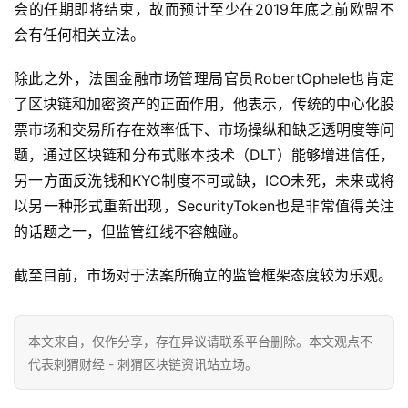
会的任期即将结束，故而预计至少在2019年底之前欧盟不
会有任何相关立法。
除此之外，法国金融市场管理局官员RobertOphele也肯定
了区块链和加密资产的正面作用，他表示，传统的中心化股
票市场和交易所存在效率低下、市场操纵和缺乏透明度等问
题，通过区块链和分布式账本技术（DLT）能够增进信任，
另一方面反洗钱和KYC制度不可或缺，ICO未死，未来或将
以另一种形式重新出现，SecurityToken也是非常值得关注
的话题之一，但监管红线不容触碰。
截至目前，市场对于法案所确立的监管框架态度较为乐观。
本文来自
，仅作分享，存在异议请联系平台删除。本文观点不
代表刺猬财经 - 刺猬区块链资讯站立场。