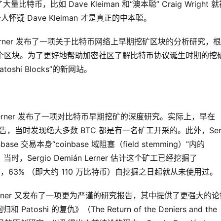
比如 Dave Kleiman 和“澳本聪” Craig Wright 就
怀疑 Dave Kleiman 才是真正的中本聪。
ián Lerner 发布了一项关于比特币网络上早期挖矿区块的分析研究，
 万个区块。为了更好地帮助加密社区了解比特币协议诞生时期的挖
atoshi Blocks”的新网站。
n Lerner 发布了一项对比特币早期挖矿的深度研究。实际上，早在
究报告，当时发现绝大多数 BTC 都是有一名矿工开采的。此外，Serg
ase 交易本身“coinbase 域阻塞（field stemming）”内的
时，Sergio Demián Lerner 估计这个矿工已经挖掘了
币中，63% （即大约 110 万比特币）自挖掘之日起就从未使用过。
ián Lerner 又发布了一项更为严谨的研究报告，其中提供了更强大的
i 的复仇》（The Return of the Deniers and the