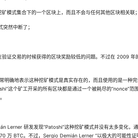
在这种挖矿模式集合下的一个区块上，而且不会与任何其他区块相关联
模式突然中断了；
验证交易的时候获得的区块奖励较低的问题。不过在 2009 年
。
Lerner 非常明确地表示这种挖矿模式是真实存在的，而且使用的是一种
hi”这个矿工开采的所有区块都是通过一个被耗尽的“nonce”范
块。
emián Lerner 研发发现“Patoshi”这种挖矿模式并没有太多变化，
万 BTC。不过，Sergio Demián Lerner “以极大的可能性证