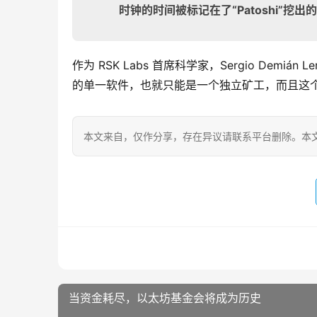
时钟的时间被标记在了“Patoshi”挖出
作为 RSK Labs 首席科学家，Sergio Dem
的单一软件，也就只能是一个独立矿工，而且这
本文来自
，仅作分享，存在异议请联系平台删除。本文
当资金耗尽，以太坊基金会将成为历史