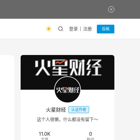
登录
注册
投稿
火星财经
认证作者
这个人很懒，什么都没有留下～
11.0K
0
文章
粉丝