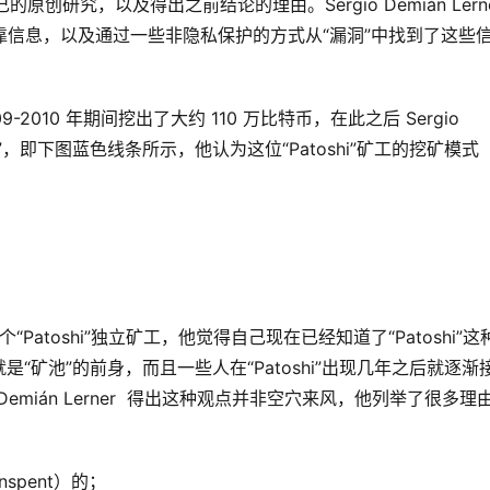
自己的原创研究，以及得出之前结论的理由。Sergio Demián Lern
找到可靠信息，以及通过一些非隐私保护的方式从“漏洞”中找到了这些
2009-2010 年期间挖出了大约 110 万比特币，在此之后 Sergio
 挖矿模式”，即下图蓝色线条所示，他认为这位“Patoshi”矿工的挖矿模式
了这个“Patoshi”独立矿工，他觉得自己现在已经知道了“Patoshi”这
矿池”的前身，而且一些人在“Patoshi”出现几年之后就逐渐
Demián Lerner 得出这种观点并非空穴来风，他列举了很多理
nspent）的；