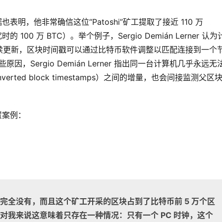
新证据也表明，他非常确信这位“Patoshi”矿工提取了接近 110 万
究时的 100 万 BTC）。举个例子，Sergio Demián Lerner 认
续更新，区块时间戳可以通过比特币软件调整以匹配连接到一个
，Sergio Demián Lerner 指出同一台计算机几乎永远无
ted block timestamps）之间的增量，也会间接监测父区
倒置案例：
置，完全没有，而且这个矿工开采的区块占到了比特币前 5 万个区
但对我来说这意味着只存在一种情况：
只有一个 PC 时钟，这个