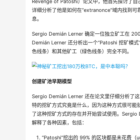
Revenge of Patoshi）论文中，他首先探讨了
详细分析了他是如何在“extranonce”域内
息。
Sergio Demián Lerner 确定一位独立矿工在 
Demián Lerner 还分析出一个“Patoshi
色线条）和其他矿工（绿色线条）完全不同。
创建矿池早期模型
Sergio Demián Lerner 还在论文里仔细分析
特的挖矿方式究竟是什么，因为这种方式很可能就是“
了这种挖矿方式的存在并开始尝试使用。Sergio 
解释了各种因素，包括：
“Patoshi”挖出的 99% 的区块都是未花费（u