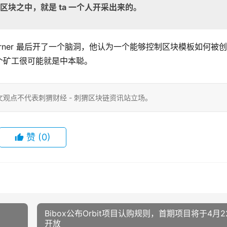
的区块之中，就是 ta 一个人开采出来的。
ián Lerner 最后开了一个脑洞，他认为一个能够控制区块模板如何被
个矿工很可能就是中本聪。
观点不代表刺猬财经 - 刺猬区块链资讯站立场。
赞
(0)
Bibox公布Orbit项目认购规则，首期项目将于4月2
开放