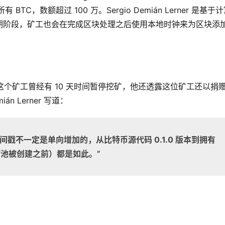
TC，数额超过 100 万。Sergio Demián Lerner 是基于
期阶段，矿工也会在完成区块处理之后使用本地时钟来为区块添
Patoshi”这个矿工曾经有 10 天时间暂停挖矿，他还透露这位矿工还以捐
án Lerner 写道：
戳不一定是单向增加的，从比特币源代码 0.1.0 版本到拥有
版本（矿池被创建之前）都是如此。
”