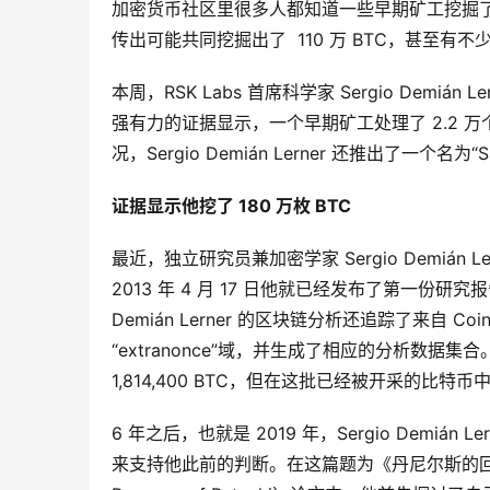
加密货币社区里很多人都知道一些早期矿工挖掘了大量比特币，
传出可能共同挖掘出了 110 万 BTC，甚至有不少人
本周，RSK Labs 首席科学家 Sergio Dem
强有力的证据显示，一个早期矿工处理了 2.2
况，Sergio Demián Lerner 还推出了一个名为“S
证据显示他挖了 180 万枚 BTC
最近，独立研究员兼加密学家 Sergio Demiá
2013 年 4 月 17 日他就已经发布了第一份研
Demián Lerner 的区块链分析还追踪了来自 Coinb
“extranonce”域，并生成了相应的分析数据集合。当
1,814,400 BTC，但在这批已经被开采的比特
6 年之后，也就是 2019 年，Sergio Dem
来支持他此前的判断。在这篇题为《丹尼尔斯的回归和 Patosh