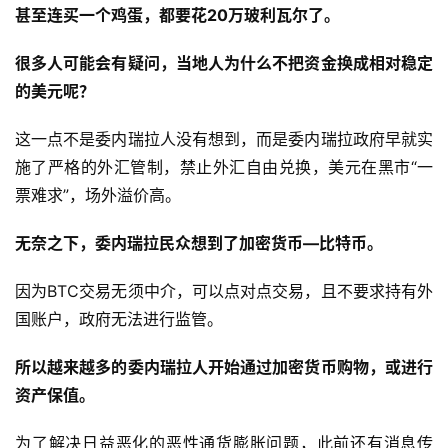
甚至连买一个鸡蛋，都要花20万玻利瓦尔了。
很多人可能会有疑问，当地人为什么不把资金换成相对稳定
的美元呢？
这一点不是委内瑞拉人没有想到，而是委内瑞拉政府早就实
施了严格的外汇管制，禁止外汇自由兑换，美元在黑市“一
票难求”，场外溢价高。
无奈之下，委内瑞拉民众想到了加密货币—比特币。
因为BTC交易无须中介，可以点对点交易，且不要求持有外
国账户，政府无法进行监管。
所以越来越多的委内瑞拉人开始通过加密货币购物，或进行
资产保值。
为了解决日益恶化的恶性通货膨胀问题，此前还有消息传