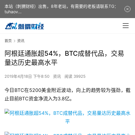
本站（刺猬财经）出售，8年老站，有需要的老板请联系TG：
tuhaov
This website (ciweicaijing) is for sale. It is a 8-year-old
website. If you need it, please contact TG: tuhaov
首页
资讯
阿根廷通胀超54%，BTC成替代品，交易
量达历史最高水平
2019年4月18日 下午8:50
资讯
阅读 39925
今日BTC在5200美金附近波动，向上的趋势较为强劲，截
止目前BTC资金净流入为3.8亿。