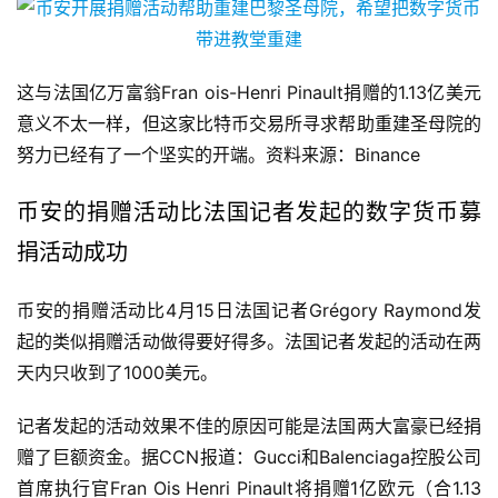
这与法国亿万富翁Fran ois-Henri Pinault捐赠的1.13亿美元
意义不太一样，但这家比特币交易所寻求帮助重建圣母院的
努力已经有了一个坚实的开端。资料来源：Binance
币安的捐赠活动比法国记者发起的数字货币募
捐活动成功
币安的捐赠活动比4月15日法国记者Grégory Raymond发
起的类似捐赠活动做得要好得多。法国记者发起的活动在两
天内只收到了1000美元。
记者发起的活动效果不佳的原因可能是法国两大富豪已经捐
赠了巨额资金。据CCN报道：Gucci和Balenciaga控股公司
首席执行官Fran Ois Henri Pinault将捐赠1亿欧元（合1.13