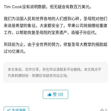
Tim Cook没有说明数额，但无疑会有数百万美元。
我们为法国人民和世界各地的人们感到心碎，圣母院对他们
来说是希望的象征。大家都安全了。苹果公司将捐赠给重建
工作，以帮助恢复圣母院的宝贵遗产，造福子孙后代。
到目前为止，由于全世界的努力，修复圣母大教堂的捐款超
过10亿美元。
本文来自
，仅作分享，存在异议请联系平台删除。本文观点不
代表刺猬财经 - 刺猬区块链资讯站立场。
赞
(0)
生成海报
0