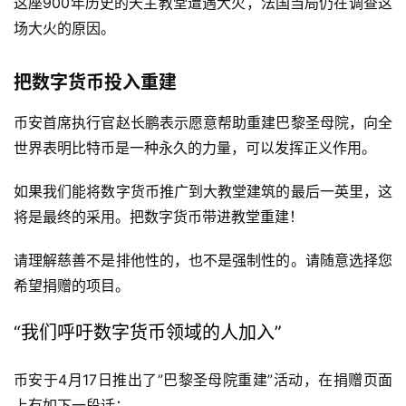
这座900年历史的天主教堂遭遇大火，法国当局仍在调查这
场大火的原因。
把数字货币投入重建
币安首席执行官赵长鹏表示愿意帮助重建巴黎圣母院，向全
世界表明比特币是一种永久的力量，可以发挥正义作用。
如果我们能将数字货币推广到大教堂建筑的最后一英里，这
将是最终的采用。把数字货币带进教堂重建！
请理解慈善不是排他性的，也不是强制性的。请随意选择您
希望捐赠的项目。
“我们呼吁数字货币领域的人加入”
币安于4月17日推出了”巴黎圣母院重建”活动，在捐赠页面
上有如下一段话：