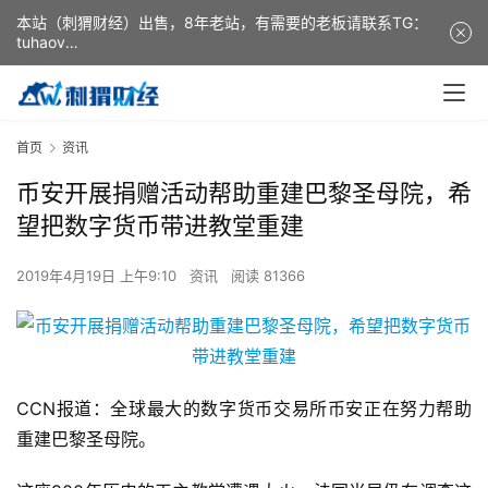
本站（刺猬财经）出售，8年老站，有需要的老板请联系TG：
tuhaov
This website (ciweicaijing) is for sale. It is a 8-year-old
website. If you need it, please contact TG: tuhaov
首页
资讯
币安开展捐赠活动帮助重建巴黎圣母院，希
望把数字货币带进教堂重建
2019年4月19日 上午9:10
资讯
阅读 81366
CCN报道：全球最大的数字货币交易所币安正在努力帮助
重建巴黎圣母院。