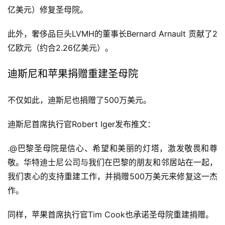
亿美元）修复圣母院。
此外，奢侈品巨头LVMH的董事长Bernard Arnault 贡献了2
亿欧元（约合2.26亿美元）。
迪斯尼和苹果捐赠重建圣母院
不仅如此，迪斯尼也捐赠了500万美元。
迪斯尼首席执行官Robert Iger发布推文：
.@巴黎圣母院是信心、希望和美丽的灯塔，激发敬畏和尊
敬。华特迪士尼公司与我们在巴黎的朋友和邻居站在一起，
我们衷心的支持重建工作，并捐赠500万美元来修复这一杰
作。
同样，苹果首席执行官Tim Cook也承诺圣母院重建捐赠。