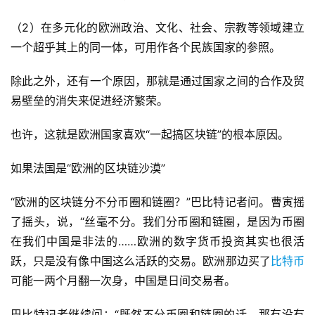
（2）在多元化的欧洲政治、文化、社会、宗教等领域建立
一个超乎其上的同一体，可用作各个民族国家的参照。
除此之外，还有一个原因，那就是通过国家之间的合作及贸
易壁垒的消失来促进经济繁荣。
也许，这就是欧洲国家喜欢“一起搞区块链”的根本原因。
如果法国是“欧洲的区块链沙漠”
“欧洲的区块链分不分币圈和链圈？”巴比特记者问。曹寅摇
了摇头，说，“丝毫不分。我们分币圈和链圈，是因为币圈
在我们中国是非法的……欧洲的数字货币投资其实也很活
跃，只是没有像中国这么活跃的交易。欧洲那边买了
比特币
可能一两个月翻一次身，中国是日间交易者。
巴比特记者继续问：“既然不分币圈和链圈的话，那有没有