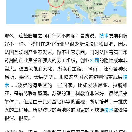
那么，这些圈层之间有什么不同呢？曹寅说，
技术
发展和偏
好不一样。“我们在这个行业里很少听说法国项目吧，因为
法国互联网产业不发达，做不出来东西，同时法国有着非常
苛刻的企业责任和强大的劳工组织，创业
公司
的隐性成本非
常大。德国就很多元化，所以有主链、DApp，还有各种交
易所、媒体、会展等等。北欧这些国家这边则偏重底层
技
术
……波罗的海地区的一些国家，比如爱沙尼亚、拉脱维
亚，是前苏联加盟国。苏联的理工科教育非常好，虽然后来
解体了，但是由于其对基础科学的重视，所以培养了一批优
秀的工程师。所以波罗的海地区的国家的区块链
技术
都做得
很深、很实。”