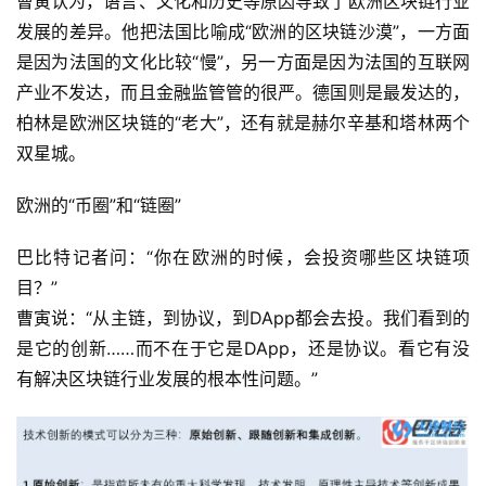
曹寅认为，语言、文化和历史等原因导致了欧洲区块链行业
发展的差异。他把法国比喻成“欧洲的区块链沙漠”，一方面
是因为法国的文化比较“慢”，另一方面是因为法国的互联网
产业不发达，而且金融监管管的很严。德国则是最发达的，
柏林是欧洲区块链的“老大”，还有就是赫尔辛基和塔林两个
双星城。
欧洲的“币圈”和“链圈”
巴比特记者问：“你在欧洲的时候，会投资哪些区块链项
目？”
曹寅说：“从主链，到协议，到DApp都会去投。我们看到的
是它的创新……而不在于它是DApp，还是协议。看它有没
有解决区块链行业发展的根本性问题。”