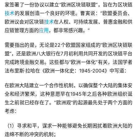
家签署了一份协议以建立“欧洲区块链联盟”，旨在为区块链
技术
的发展创造一个良好的环境。曹寅说：“欧盟委员会、
欧洲议会对区块链
技术
在人权、可持续发展、普惠金融和供
应链管理方面的
应用
，都非常感兴趣。”
需要指出的是，无论是22个欧盟国家组成的“欧洲区块链联
盟”，还是欧洲八大银行在7月初利用共同开发的区块链平台
完成跨境金融交易。这些都与“欧洲一体化”有关，法国学者
法布里斯·拉哈在《欧洲一体化史：1945-2004》中写道：
在欧洲大陆建立一个合作性机制，以确保整个大陆的集体安
全和经济繁荣，这种意愿早在1945年之后各种欧洲组织诞
生之前就已经存在了。“欧洲观”的起源最先处于两个方面的
考虑：
（1）寻求和平，谋求一种能够避免长期困扰着欧洲大陆的
连绵不断的冲突的机制；