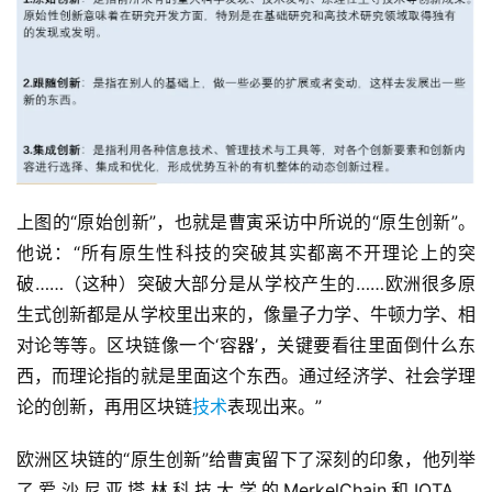
上图的“原始创新”，也就是曹寅采访中所说的“原生创新”。
他说：“所有原生性科技的突破其实都离不开理论上的突
破……（这种）突破大部分是从学校产生的……欧洲很多原
生式创新都是从学校里出来的，像量子力学、牛顿力学、相
对论等等。区块链像一个‘容器’，关键要看往里面倒什么东
西，而理论指的就是里面这个东西。通过经济学、社会学理
论的创新，再用区块链
技术
表现出来。”
欧洲区块链的“原生创新”给曹寅留下了深刻的印象，他列举
了爱沙尼亚塔林科技大学的MerkelChain和IOTA、