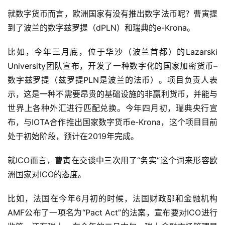
就数字货币而言，欧洲国家有没有推出数字法币呢？曹寅提
到了波兰的数字兹罗提（dPLN）和瑞典的e-Krona。
比如，今年三月底，位于华沙（波兰首都）的Lazarski 
University团队宣布，开发了一种数字化的国家加密货币–
数字兹罗提（兹罗提PLN是波兰的法币）。项目负责人表
示，这是一种不需要昂贵的基础设施的非赢利货币，并能与
世界上各种外汇进行匹配兑换。今年四月初，瑞典央行宣
布，与IOTA合作推出国家数字货币e-Krona，这个项目目前
处于初始阶段，预计在2019年完成。
就ICO而言，曹寅在交谈中三次用了“务实”这个词来形容欧
洲国家对ICO的态度。
比如，法国在今年6月初的时候，法国财政部和金融机构
AMF公布了一项名为“Pact Act”的法案，宣布要对ICO进行