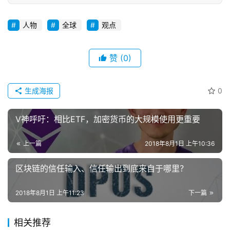
人物
全球
观点
赞
(0)
生成海报
0
V神呼吁：相比ETF，加密货币的大规模使用更重要
上一篇
2018年8月1日 上午10:36
区块链的信任输入、信任输出到底来自于哪里？
2018年8月1日 上午11:23
下一篇
相关推荐