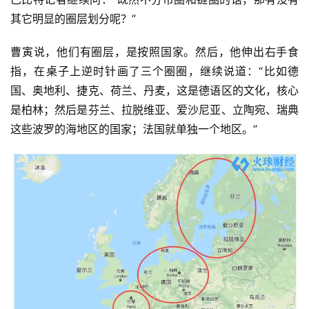
其它明显的圈层划分呢？”
曹寅说，他们有圈层，是按照国家。然后，他伸出右手食
指，在桌子上逆时针画了三个圈圈，继续说道：“比如德
国、奥地利、捷克、荷兰、丹麦，这是德语区的文化，核心
是柏林；然后是芬兰、拉脱维亚、爱沙尼亚、立陶宛、瑞典
这些波罗的海地区的国家；法国就单独一个地区。”