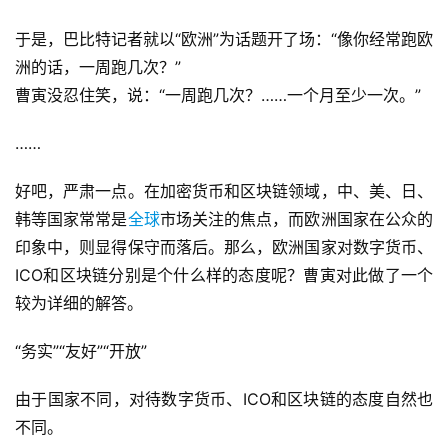
于是，巴比特记者就以“欧洲”为话题开了场：“像你经常跑欧
洲的话，一周跑几次？”
曹寅没忍住笑，说：“一周跑几次？……一个月至少一次。”
……
好吧，严肃一点。在加密货币和区块链领域，中、美、日、
韩等国家常常是
全球
市场关注的焦点，而欧洲国家在公众的
印象中，则显得保守而落后。那么，欧洲国家对数字货币、
ICO和区块链分别是个什么样的态度呢？曹寅对此做了一个
较为详细的解答。
“务实”“友好”“开放”
由于国家不同，对待数字货币、ICO和区块链的态度自然也
不同。