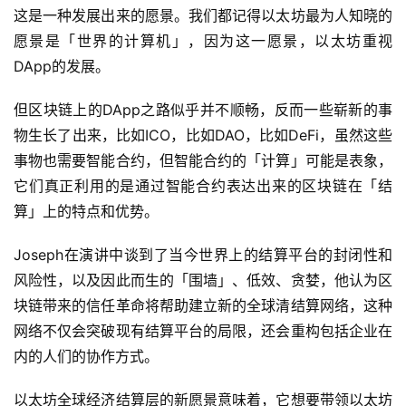
这是一种发展出来的愿景。我们都记得以太坊最为人知晓的
愿景是「世界的计算机」，因为这一愿景，以太坊重视
DApp的发展。
但区块链上的DApp之路似乎并不顺畅，反而一些崭新的事
物生长了出来，比如ICO，比如DAO，比如DeFi，虽然这些
事物也需要智能合约，但智能合约的「计算」可能是表象，
它们真正利用的是通过智能合约表达出来的区块链在「结
算」上的特点和优势。
Joseph在演讲中谈到了当今世界上的结算平台的封闭性和
风险性，以及因此而生的「围墙」、低效、贪婪，他认为区
块链带来的信任革命将帮助建立新的全球清结算网络，这种
网络不仅会突破现有结算平台的局限，还会重构包括企业在
内的人们的协作方式。
以太坊全球经济结算层的新愿景意味着，它想要带领以太坊