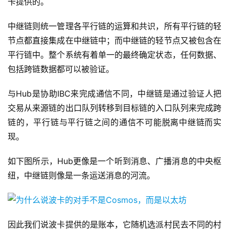
卡提供的。
中继链则统一管理各平行链的运算和共识，所有平行链的轻
节点都直接集成在中继链中；而中继链的轻节点又被包含在
平行链中。整个系统有着单一的最终确定状态，任何数据、
包括跨链数据都可以被验证。
与Hub是协助IBC来完成通信不同，中继链是通过验证人把
交易从来源链的出口队列转移到目标链的入口队列来完成跨
链的，平行链与平行链之间的通信不可能脱离中继链而实
现。
如下图所示，Hub更像是一个听到消息、广播消息的中央枢
纽，中继链则像是一条运送消息的河流。
因此我们说波卡提供的是账本，它随机选派村民去不同的村