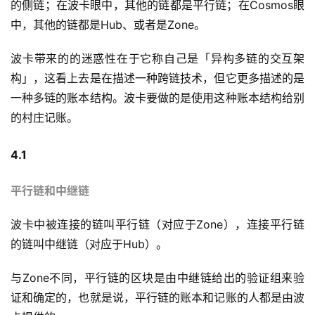
的侧链；在波卡眼中，其他的链都是平行链；在Cosmos眼
中，其他的链都是Hub、或者是Zone。
波卡带来的的迷惑性在于它称自己是「异构多链的交互架
构」，这看上去是在描述一种跨链技术，但它更多描述的是
一种多链的账本结构。波卡要做的是使用这种账本结构给别
的村庄记账。
4.1
平行链和中继链
波卡中被连接的链叫平行链（对应于Zone），连接平行链
的链叫中继链（对应于Hub）。
与Zone不同，平行链的区块是由中继链给出的验证组来验
证和确定的，也就是说，平行链的账本和记账的人都是由波