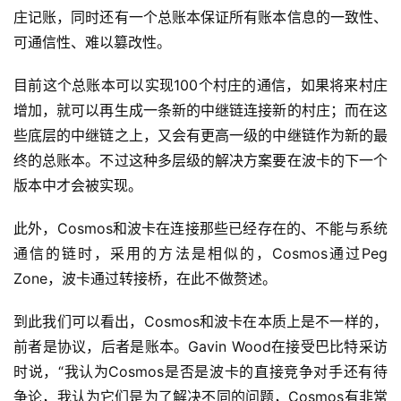
庄记账，同时还有一个总账本保证所有账本信息的一致性、
可通信性、难以篡改性。
目前这个总账本可以实现100个村庄的通信，如果将来村庄
增加，就可以再生成一条新的中继链连接新的村庄；而在这
些底层的中继链之上，又会有更高一级的中继链作为新的最
终的总账本。不过这种多层级的解决方案要在波卡的下一个
版本中才会被实现。
此外，Cosmos和波卡在连接那些已经存在的、不能与系统
通信的链时，采用的方法是相似的，Cosmos通过Peg
Zone，波卡通过转接桥，在此不做赘述。
到此我们可以看出，Cosmos和波卡在本质上是不一样的，
前者是协议，后者是账本。Gavin Wood在接受巴比特采访
时说，“我认为Cosmos是否是波卡的直接竞争对手还有待
争论，我认为它们是为了解决不同的问题，Cosmos有非常