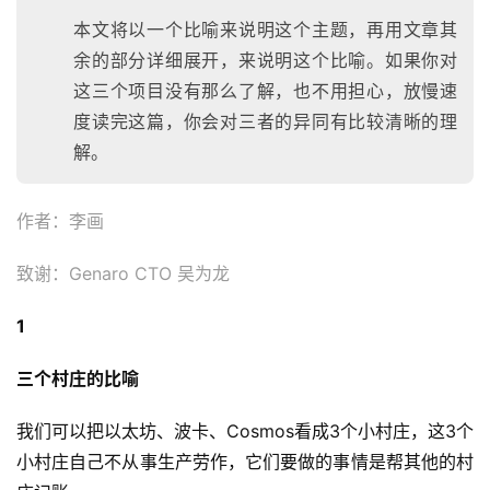
本文将以一个比喻来说明这个主题，再用文章其
余的部分详细展开，来说明这个比喻。如果你对
这三个项目没有那么了解，也不用担心，放慢速
度读完这篇，你会对三者的异同有比较清晰的理
解。
作者：李画
致谢：Genaro CTO 吴为龙
1
三个村庄的比喻
我们可以把以太坊、波卡、Cosmos看成3个小村庄，这3个
小村庄自己不从事生产劳作，它们要做的事情是帮其他的村