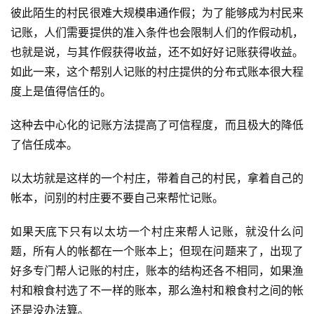
彼此陌生的村民很难大规模串通作假；为了能够成为村民来
记账，人们需要提供的准入条件也会限制人们的作假动机，
也就是说，与其作假获得收益，还不如好好记账获得收益。
如此一来，这个帮别人记账的村庄提供的分布式账本很大程
度上是值得信任的。
这种去中心化的记账方法提高了可信程度，而且极大的降低
了信任成本。
以太坊就是这样的一个村庄，带着自己的村民，拿着自己的
帐本，问别的村庄要不要自己来帮忙记账。
如果天底下只有以太坊一个村庄来帮人记账，就没什么问
题，所有人的帐都在一个账本上；但现在问题来了，出现了
好多专门帮人记账的村庄，账本的结构还各不相同，如果渔
村和粮食村选了不一样的账本，那么渔村和粮食村之间的帐
还是没办法算。