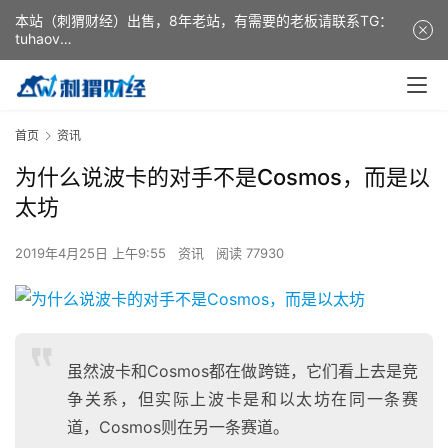
本站（刺猬财经）出售，8年老站，有需要的老板请联系TG：
tuhaov
This website (ciweicaijing) is for sale. It is a 8-year-old
website. If you need it, please contact TG: tuhaov
首页
资讯
为什么说波卡的对手不是Cosmos，而是以
太坊
2019年4月25日 上午9:55
资讯
阅读 77930
虽然波卡和Cosmos都在做跨链，它们看上去是竞
争关系，但实际上波卡是和以太坊在同一条赛
道，Cosmos则在另一条赛道。