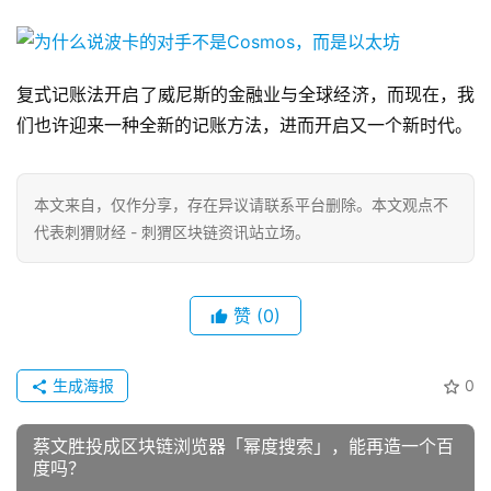
复式记账法开启了威尼斯的金融业与全球经济，而现在，我
们也许迎来一种全新的记账方法，进而开启又一个新时代。
本文来自
，仅作分享，存在异议请联系平台删除。本文观点不
代表刺猬财经 - 刺猬区块链资讯站立场。
赞
(0)
生成海报
0
蔡文胜投成区块链浏览器「幂度搜索」，能再造一个百
度吗？