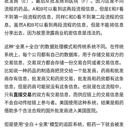
批发商（E），最后从批发商到医院（F）。因为这是不同
流程的药品，A和B可以看到这两段流程信息，但是E和F看
不到第一段流程的信息，同样C和D看不到第二段流程的信
息。虽然A和B可以看到两段流程的信息，但是不能将信息
分享出去，因为故意泄露商业机密信息是违法的。
这种“全黑＋全白”的数据处理模式和传统系统不同。在传统
系统上，每个公司都有自己的数据库，用于存储交易双方的
交易信息，交易双方都会存储一份交易合同或者交易信息。
比如说一种药品的制造商把货交给一个批发商，药商和批发
商存有信息，批发商又和药房交易，批发商和药房都有这条
信息，但是药商可能就没有这条信息。也就是在这流程中，
只有
直接交易
的双方有交易信息，而供应链上的交易信息是
不会自动传给链上参与者。美国使用这种系统，结果是假药
借助多个合法合规的国外批发商进入美国医院。
但是使用“全白＋全黑”模型的追踪系统，假药一下就会被发