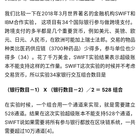
我们比较一下在2018年3月世界著名的金融机构SWIFT和
IBM合作实验， 这项目有34个国际银行参与做跨境支付。
跨境支付的多半都是几个重要货币，例如美元、英镑、欧
元、日元、人民币，在欧洲可能加上瑞士法郎。交易的物品
种类比医药供应链（3700种药品）少得多，参与单位也少
得多（34）。花了千万美金，SWIFT实验结果表示超级账
本不能支持这样的工作量。SWIFT这次实验的时候并不考虑
交易货币，所以实验34家银行交互组合数目是
（银行数目－1） X （银行数目－2）／2 ＝
528 组
合
在实验时候，一个组合用一个通道来实现，就是需要建立
528通道。结果在这次实验超级账本不能支持528个通道，
SWIFT说如果需要将所有参与银行都放在区块链系统，一共
需要超过10万通道[4]。