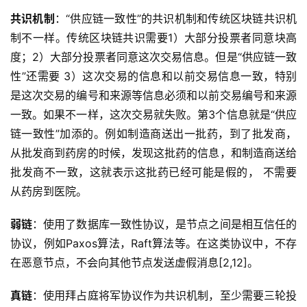
共识机制
：“供应链一致性”的共识机制和传统区块链共识机
制不一样。传统区块链共识需要1）大部分投票者同意块高
度；2）大部分投票者同意这次交易信息。但是“供应链一致
性”还需要 3）这次交易的信息和以前交易信息一致，特别
是这次交易的编号和来源等信息必须和以前交易编号和来源
一致。如果不一样，这次交易就失败。第3个信息就是“供应
链一致性”加添的。例如制造商送出一批药，到了批发商，
从批发商到药房的时候，发现这批药的信息，和制造商送给
批发商不一致，这就表示这批药已经可能是假的， 不需要
从药房到医院。
弱链
：使用了数据库一致性协议，是节点之间是相互信任的
协议，例如Paxos算法，Raft算法等。在这类协议中，不存
在恶意节点，不会向其他节点发送虚假消息[2,12]。
真链
：使用拜占庭将军协议作为共识机制，至少需要三轮投