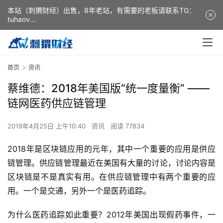
本站（刺猬财经）出售，8年老站，有需要的老板请联系TG：
tuhaov
This website (ciweicaijing) is for sale. It is a 8-year-old
website. If you need it, please contact TG: tuhaov
首页
资讯
蔡维德：2018年美国版“统一度量衡” ——
链网医药供应链管理
2019年4月25日 上午10:40
资讯
阅读 77834
​2018年是区块链应用的元年，其中一个重要的应用是供应
链管理。供应链管理最近在美国有大量的讨论，讨论内容是
区块链是不是真实有用。在供应链管理中有两个重要的应
用。一个是交通，另外一个是医药追踪。
为什么医药追踪如此重要？2012年美国出现假药事件，一