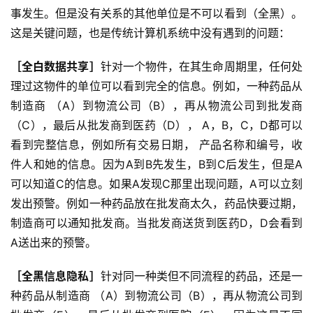
事发生。但是没有关系的其他单位是不可以看到（全黑）。
这是关键问题，也是传统计算机系统中没有遇到的问题：
［全白数据共享］
针对一个物件，在其生命周期里，任何处
理过这物件的单位可以看到完全的信息。例如，一种药品从
制造商 （A）到物流公司（B），再从物流公司到批发商
（C），最后从批发商到医药（D）， A，B，C，D都可以
看到完整信息，例如所有交易日期， 产品名称和编号，收
件人和她的信息。因为A到B先发生，B到C后发生，但是A
可以知道C的信息。如果A发现C那里出现问题，A可以立刻
发出预警。例如一种药品放在批发商太久，药品快要过期，
制造商可以通知批发商。当批发商送货到医药D，D会看到
A送出来的预警。
［全黑信息隐私］
针对同一种类但不同流程的药品，还是一
种药品从制造商 （A）到物流公司（B），再从物流公司到