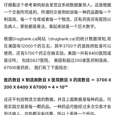
仔细看这个参考架构就会发觉这系统数据量惊人。这是根据
一个交易所完成的，所谓的交易例如说每一种药品跟每一个
制造商，每一个仓库或者每一个物流，还有药房还有医院以
及病人，那些都是乘法，乘起来就是一个巨大数字。
根据Drugbank.ca网站（drugbank.ca)的统计数据得知,现
在美国有12000个药左右，其中3700个药是政府批准可以
使用，还有5700个药正在做实验。美国一共有8400医院或
是诊所， 包括5627医院， 美国有超过200家医药制造商，
67000家药房， 我们有了下面组合：
医药数目 X 制造商数目 X 医院数目 X 药房数目 ＝ 3700 X
200 X 8400 X 67000 ≈
4 x 10¹⁴
这还不包括物流交易的数据。并且上面数据是每种药品，可
是实践交易是每一颗药品。一种药品可能经过多次交易才会
到达病人。这些都没有估算，所以上面是一个低估。