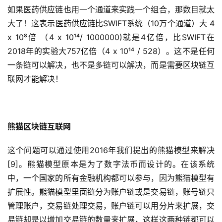
如果医药供应链也用一个通道来实践一个组合，那数目就太
大了！这表示医药供应链比SWIFT系统（10万个通道）大 4
x 10⁸倍 （4 x 10¹⁴/ 1000000)就是4亿倍，比SWIFT在
2018年的实验大757亿倍（4 x 10¹⁴ / 528）。这不是任何
一条链可以解决，也不是多链可以解决，而是需要区块链互
联网才能解决！
熊猫区块链互联网
这个问题可以通过使用2016年我们提出的熊猫模型来解决
[9]。熊猫模型原本是为了数字法币而设计的。在该系统
中，一个国家的所有金融机构都可以参与，因为熊猫模型有
扩展性。熊猫模型里面链分为账户链或是交易链，账号链只
管理账户，交易链处理交易，账户链可以用分片来扩展，交
易链却是以增加交易链的数量来扩展，这样这两种链都可以