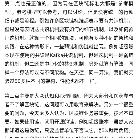
第二点也是正确的，因为现在区块链标准大都是“参考模
型”。参考模型可以参考，可以讨论，但是没有统一的行动
细节或是流程。例如许多区块链标准都表示要有共识机制，
但是没有表明这共识机制要有如何的细节机制，以及如何验
证这机制。就算一个相同的算法，可能有多种不同的架构和
实践。在这种情形下，一些弱链和伪链就出现。例如超级账
本现在使用的共识是Kafka共识机制，但是这机制一是弱链
的机制，但二还是中心化的共识机制，另外就算有算法，同
样一个算法可以有不同架构。在天德，同一算法，我们就实
验过50多种不同的架构，性能也都不一样。
第三点主要是大众认知和心理问题，因为大部分和医药参与
者不了解区块链。这问题可以用教育来解决。另外一个很重
要的问题，今天太多人认为，区块链业务最重要，技术不重
要。如果使用链，就用开源的链，例如超级账本，虽然大家
都知道这是伪链，只要监管单位不否认它，那么就用伪链。