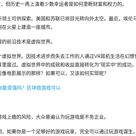
度，但历史一再上演着少数幸运者是如何垄断财富和权力的。
新领土可供探索。美国和苏联已将目光转向外太空。最近，埃伦
划在火星上建造一座城市。
得的前沿技术是虚拟世界。
个虚拟世界。因技术进步而失去工作的人通过VR耳机生活在幻想
里度过。虚拟世界中的成就和收益直接转化为“现实中”的成功
否像电影展示的那样？如果可以，又该如何实现呢？
游戏上瘾的风险，大众普遍认为玩游戏是不务正业。
明，如果你是一个足够好的游戏玩家，完全可以通过玩游戏谋生