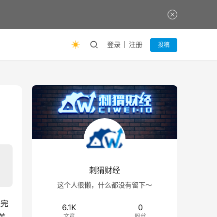
登录
注册
投稿
刺猬财经
这个人很懒，什么都没有留下～
经完
6.1K
0
文章
粉丝