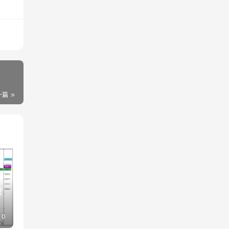
一篇
管
0