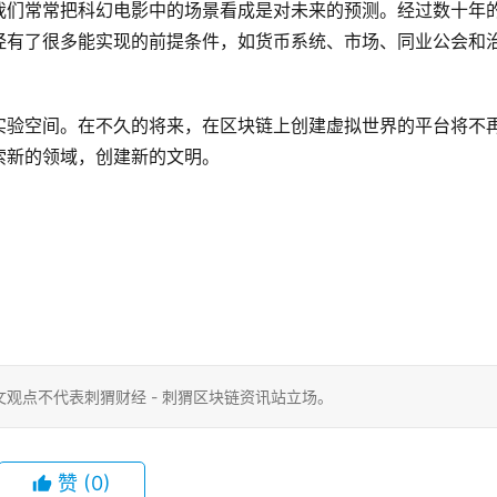
我们常常把科幻电影中的场景看成是对未来的预测。经过数十年
eality）已经有了很多能实现的前提条件，如货币系统、市场、同业公会和
实验空间。在不久的将来，在区块链上创建虚拟世界的平台将不
索新的领域，创建新的文明。
观点不代表刺猬财经 - 刺猬区块链资讯站立场。
赞
(0)