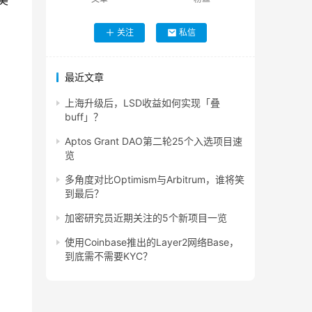
美
关注
私信
最近文章
上海升级后，LSD收益如何实现「叠
buff」？
Aptos Grant DAO第二轮25个入选项目速
览
多角度对比Optimism与Arbitrum，谁将笑
到最后？
加密研究员近期关注的5个新项目一览
使用Coinbase推出的Layer2网络Base，
到底需不需要KYC？