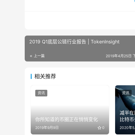
2019 Q1底层公链行业报告 | TokenInsight
上一篇
2019年4月25日 
相关推荐
资讯
资讯
减半在
你所知道的币圈正在悄悄变化
比特币
2019年9月9日
0
2020年