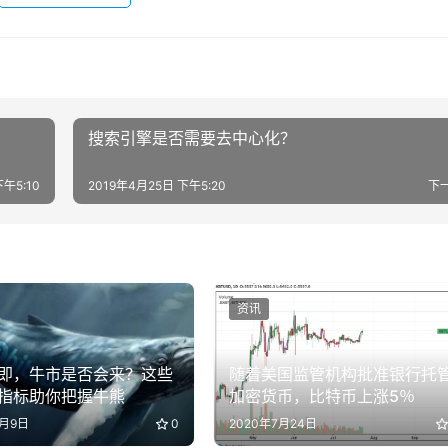
搜索引擎是否需要去中心化？
下午5:10
2019年4月25日 下午5:20
下
资讯
即，牛市是否会来？这些
随着美国监管机构批准银行托
指标助你把握牛熊
加密货币，比特币上涨5％
5月9日
0
2020年7月24日