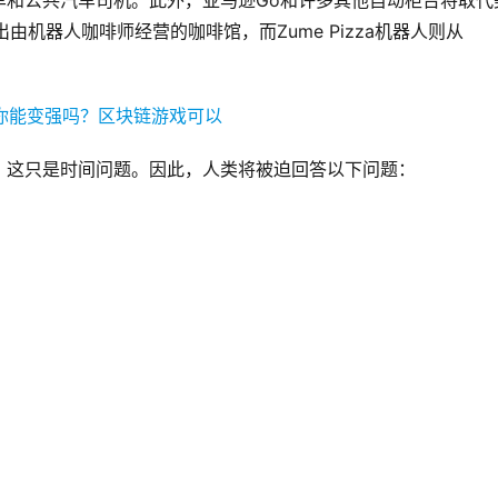
车和公共汽车司机。此外，亚马逊Go和许多其他自动柜台将取代
出由机器人咖啡师经营的咖啡馆，而Zume Pizza机器人则从
，这只是时间问题。因此，人类将被迫回答以下问题：
？