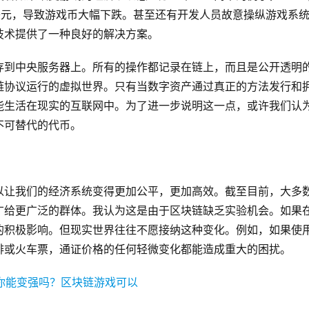
美元，导致游戏币大幅下跌。甚至还有开发人员故意操纵游戏系
技术提供了一种良好的解决方案。
存到中央服务器上。所有的操作都记录在链上，而且是公开透明
链协议运行的虚拟世界。只有当数字资产通过真正的方法发行和
能生活在现实的互联网中。为了进一步说明这一点，或许我们认
不可替代的代币。
以让我们的经济系统变得更加公平，更加高效。截至目前，大多
广给更广泛的群体。我认为这是由于区块链缺乏实验机会。如果
的积极影响。但现实世界往往不愿接纳这种变化。例如，如果使
啡或火车票，通证价格的任何轻微变化都能造成重大的困扰。