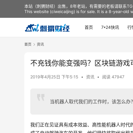
本站（刺猬财经）出售，8年老站，有需要的老板请联系TG：t
This website (ciweicaijing) is for sale. It is a 8-year-ol
首页
7*24快讯
行
首页
资讯
不充钱你能变强吗？区块链游戏
2019年4月25日 下午5:15
•
资讯
•
阅读 47947
当机器人取代我们的工作时，该怎么办
我们正在见证具有成本效益、高性能机器人时代的来