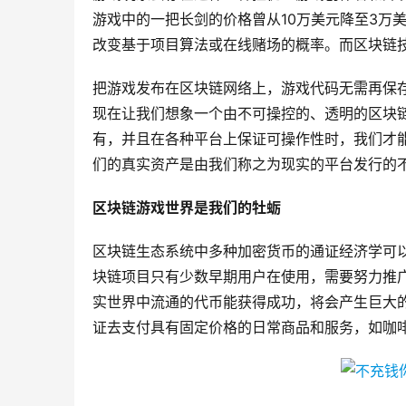
游戏中的一把长剑的价格曾从10万美元降至3万
改变基于项目算法或在线赌场的概率。而区块链
把游戏发布在区块链网络上，游戏代码无需再保
现在让我们想象一个由不可操控的、透明的区块
有，并且在各种平台上保证可操作性时，我们才
们的真实资产是由我们称之为现实的平台发行的
区块链游戏世界是我们的牡蛎
区块链生态系统中多种加密货币的通证经济学可
块链项目只有少数早期用户在使用，需要努力推
实世界中流通的代币能获得成功，将会产生巨大
证去支付具有固定价格的日常商品和服务，如咖