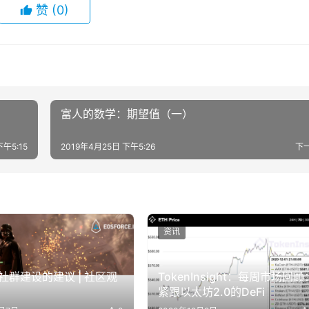
赞
(0)
富人的数学：期望值（一）
下午5:15
2019年4月25日 下午5:26
下
资讯
社群建设的建议 | 社区观
TokenInsight：每周市场回顾
紧跟以太坊2.0的DeFi