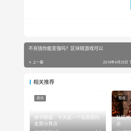
不充钱你能变强吗？区块链游戏可以
上一篇
2019年4月25日 
相关推荐
资讯
观点
姥爷解盘：今天是一个短周期的
社区对
走势分界点
点