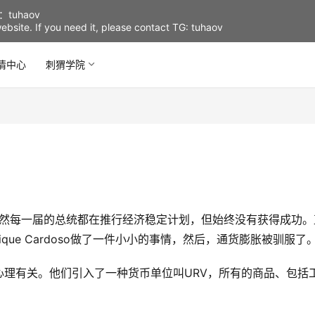
uhaov
d website. If you need it, please contact TG: tuhaov
情中心
刺猬学院
虽然每一届的总统都在推行经济稳定计划，但始终没有获得成功。
 Henrique Cardoso做了一件小小的事情，然后，通货膨胀被驯服了
理有关。他们引入了一种货币单位叫URV，所有的商品、包括