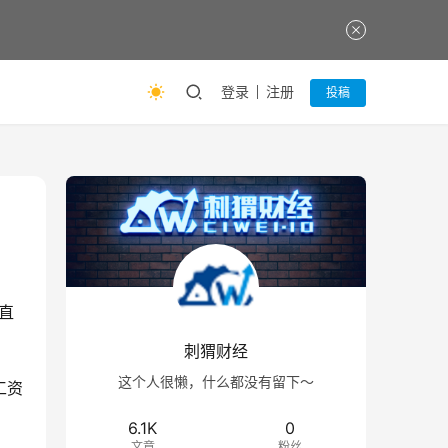
登录
注册
投稿
直
。
刺猬财经
这个人很懒，什么都没有留下～
工资
6.1K
0
文章
粉丝