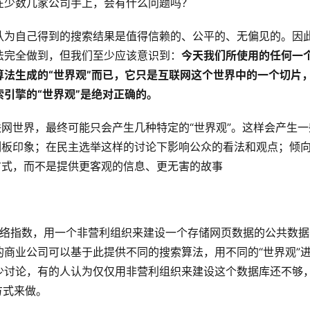
在少数几家公司手上，会有什么问题吗？
认为自己得到的搜索结果是值得信赖的、公平的、无偏见的。因
法完全做到，但我们至少应该意识到：
今天我们所使用的任何一
法生成的“世界观”而已，它只是互联网这个世界中的一个切片
引擎的“世界观”是绝对正确的。
联网世界，最终可能只会产生几种特定的“世界观”。这样会产生一
刻板印象；在民主选举这样的讨论下影响公众的看法和观点；倾
方式，而不是提供更客观的信息、更无害的故事
个开放网络指数，用一个非营利组织来建设一个存储网页数据的公共数据
商业公司可以基于此提供不同的搜索算法，用不同的“世界观”
少讨论，有的人认为仅仅用非营利组织来建设这个数据库还不够
方式来做。