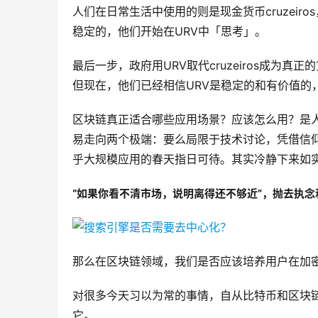
人们在日常生活中使用的则是现金货币cruzeiros
稳定的，他们开始在URV中「思考」。
最后一步，政府用URV取代cruzeiros成为
但现在，他们已经相信URV是稳定的和有价值的
区块链真正适合哪些应用场景？应该怎么用？是
易走向两个极端：要么局限于技术讨论，凭借信
乎大规模应用的春天指日可待。其实冷静下来如
“如果你看不清市场，说明离得还不够近”，抛去执
那么在区块链领域，我们是否应该培养用户在加
对很多今天习以为常的事情，自从比特币和区块
它。