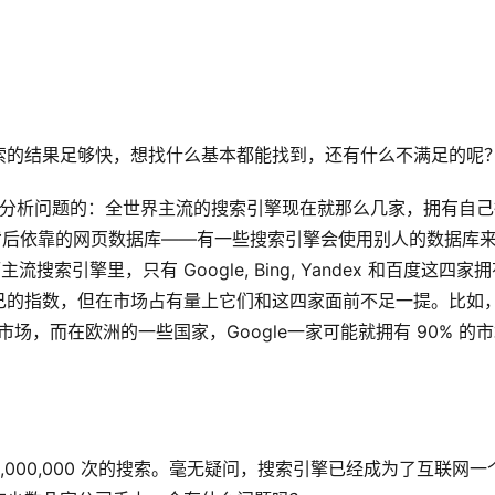
索的结果足够快，想找什么基本都能找到，还有什么不满足的呢
们是这么分析问题的：全世界主流的搜索引擎现在就那么几家，拥有自
背后依靠的网页数据库——有一些搜索引擎会使用别人的数据库
搜索引擎里，只有 Google, Bing, Yandex 和百度这四家
己的指数，但在市场占有量上它们和这四家面前不足一提。比如
搜索市场，而在欧洲的一些国家，Google一家可能就拥有 90% 的
000,000,000 次的搜索。毫无疑问，搜索引擎已经成为了互联网一