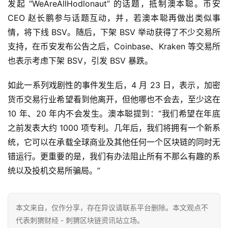
发起 “WeAreAllHodlonaut” 的话题，抵制澳本聪。币安
CEO 赵长鹏参与话题互动，并，若澳本聪再做出类似事
情，将下线 BSV。随后，下架 BSV 举动获得了不少交易所
支持，在币安发布公告之后，Coinbase、Kraken 等交易所
也表示考虑下架 BSV，引发 BSV 暴跌。
如此一系列戏剧性的事件发生后，4 月 23 日，表示，加密
货币交易行业希望看到他离开，但他哪也不会去，至少这在
10 年、20 年内不会发生。澳本聪提到：“我们希望在年底
之前发表大约 1000 项专利。几年后，我们将拥有一个新系
统，它可以在承载全球商业及其他任何一个区块链的同时无
错运行。更重要的是，我们有办法阻止所有不那么有趣的系
统以及投机交易所骗局。”
本文来自
，仅作分享，存在异议请联系平台删除。本文观点不
代表刺猬财经 - 刺猬区块链资讯站立场。