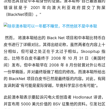
次给出其自证中本聪身份的证据。澳本聪称“自己最愚蠢的
错误就是于 2001 年向澳大利亚政府提交了狗屎
（BlackNet项目）。”
然而， 将澳本聪给出的 Black Net 项目和中本聪比特币白
皮书进行了详细对比，其得出结论称，虽然两者在内容上十
分相似，但可疑之处正在于太过于相似。Skoopitup 指
出，比特币白皮书最终于 2008 年 10 月 31 日（美国时
间）发布，但中本聪早在 2008 年 8 月份就曾对外公布过
一份草稿版，并对最终版做了相应的修改。而澳本聪所给出
的 BlackNet 项目白皮书已然是最终版的内容。对此，有网
友讽刺道“有可能是星际穿越，毕竟科学显示也有可能”。
此前澳本聪表示要起诉闪电火炬创造者 Hodlonaut 诽谤，
并宣布用 5000 美元价值的 BSV 征集他的资料。引发社区