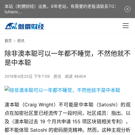
本站（刺猬财经）出售，8年老站，有需要的老板请联系TG：
tuhaov
This website (ciweicaijing) is for sale. It is a 8-year-old
website. If you need it, please contact TG: tuhaov
首页
资讯
除非澳本聪可以一年都不睡觉，不然他就不
是中本聪
2019年4月25日 下午7:09
资讯
阅读 48404
澳本聪（Craig Wright）不可能是中本聪（Satoshi）的观
点在加密社区里已经流传了一段时间，社区成员：指出、以
及（澳本聪过去 19 个月共申请 155 项区块链相关专利），
都不能体现 Satoshi 的密码朋克精神。然而，这种主观分析