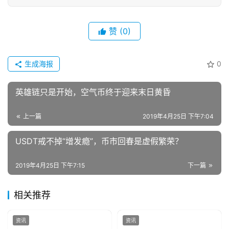
赞
(0)
生成海报
0
英雄链只是开始，空气币终于迎来末日黄昏
上一篇
2019年4月25日 下午7:04
USDT戒不掉“增发瘾”，币市回春是虚假繁荣？
2019年4月25日 下午7:15
下一篇
相关推荐
资讯
资讯