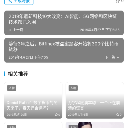
生成海报
0
2019年最新科技10大改变：AI智能、5G网络和区块链
技术都已入围
上一篇
2019年4月27日 下午5:35
静待3年之后，Bitfinex被盗案黑客开始将300个比特币
转移
2019年4月27日 下午7:05
下一篇
相关推荐
人物
人物
Daniel Rufini：数字货币的冬
万字起底澳本聪：一个正在崩
天来了，春天还会远吗？
溃的谎言
2019年3月20日
0
2019年4月16日
0
人物
人物