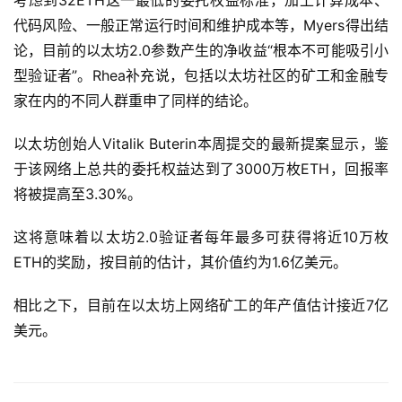
考虑到32ETH这一最低的委托权益标准，加上计算成本、
代码风险、一般正常运行时间和维护成本等，Myers得出结
论，目前的以太坊2.0参数产生的净收益“根本不可能吸引小
型验证者”。Rhea补充说，包括以太坊社区的矿工和金融专
家在内的不同人群重申了同样的结论。
以太坊创始人Vitalik Buterin本周提交的最新提案显示，鉴
于该网络上总共的委托权益达到了3000万枚ETH，回报率
将被提高至3.30%。
这将意味着以太坊2.0验证者每年最多可获得将近10万枚
ETH的奖励，按目前的估计，其价值约为1.6亿美元。
相比之下，目前在以太坊上网络矿工的年产值估计接近7亿
美元。