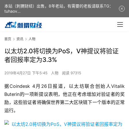
本站（刺猬财经）出售，8年老站，有需要的老板请联系TG：
tuhaov
This website (ciweicaijing) is for sale. It is a 8-year-old
website. If you need it, please contact TG: tuhaov
首页
资讯
人物
以太坊2.0将切换为PoS，V神提议将验证
者回报率定为3.3%
2019年4月27日 下午5:45
人物
阅读 97315
据Coindesk 4月26日报道，以太坊联合创始人Vitalik
Buterin的一项新提议表明，他正在考虑增加对验证者的奖
励，这些验证者将确保世界第二大区块链下一个版本的正常
运行。