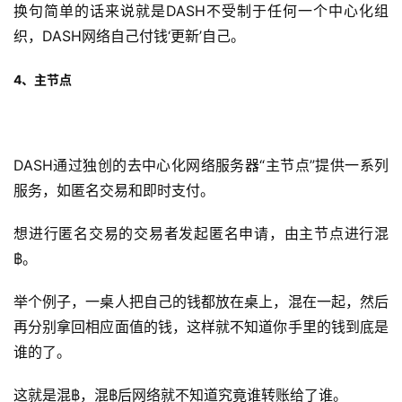
换句简单的话来说就是DASH不受制于任何一个中心化组
织，DASH网络自己付钱‘更新’自己。
4、主节点
DASH通过独创的去中心化网络服务器“主节点”提供一系列
服务，如匿名交易和即时支付。
想进行匿名交易的交易者发起匿名申请，由主节点进行混
฿。
举个例子，一桌人把自己的钱都放在桌上，混在一起，然后
再分别拿回相应面值的钱，这样就不知道你手里的钱到底是
谁的了。
这就是混฿，混฿后网络就不知道究竟谁转账给了谁。