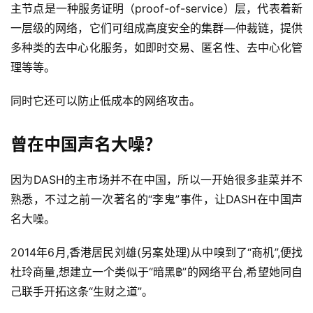
主节点是一种服务证明（proof-of-service）层，代表着新
一层级的网络，它们可组成高度安全的集群—仲裁链，提供
多种类的去中心化服务，如即时交易、匿名性、去中心化管
理等等。
同时它还可以防止低成本的网络攻击。
曾在中国声名大噪？
因为DASH的主市场并不在中国，所以一开始很多韭菜并不
熟悉，不过之前一次著名的“李鬼”事件，让DASH在中国声
名大噪。
2014年6月,香港居民刘雄(另案处理)从中嗅到了“商机”,便找
杜玲商量,想建立一个类似于“暗黑฿”的网络平台,希望她同自
己联手开拓这条“生财之道”。