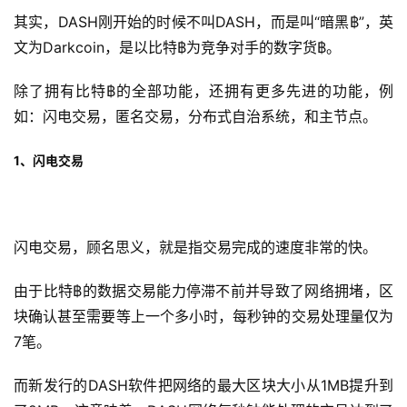
其实，DASH刚开始的时候不叫DASH，而是叫“暗黑฿”，英
文为Darkcoin，是以比特฿为竞争对手的数字货฿。
除了拥有比特฿的全部功能，还拥有更多先进的功能，例
如：闪电交易，匿名交易，分布式自治系统，和主节点。
1、闪电交易
闪电交易，顾名思义，就是指交易完成的速度非常的快。
由于比特฿的数据交易能力停滞不前并导致了网络拥堵，区
块确认甚至需要等上一个多小时，每秒钟的交易处理量仅为
7笔。
而新发行的DASH软件把网络的最大区块大小从1MB提升到