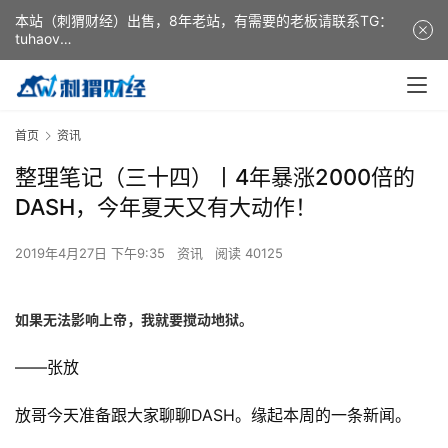
本站（刺猬财经）出售，8年老站，有需要的老板请联系TG：
tuhaov
This website (ciweicaijing) is for sale. It is a 8-year-old
website. If you need it, please contact TG: tuhaov
首页
资讯
整理笔记（三十四）丨4年暴涨2000倍的
DASH，今年夏天又有大动作！
2019年4月27日 下午9:35
资讯
阅读 40125
如果无法影响上帝，我就要搅动地狱。
——张放
放哥今天准备跟大家聊聊DASH。缘起本周的一条新闻。