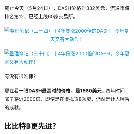
截止今天（5月24日），DASH价格为332美元，流通市值
排名第12，已经上线60家交易所。
有没有很吃惊？
那在看一眼
DASH最高时的价格，是1560美元…
四年时间，
涨了将近2000倍，即使是在虚拟货฿领域，仍然是让人咂舌
的成就。
比比特฿更先进？