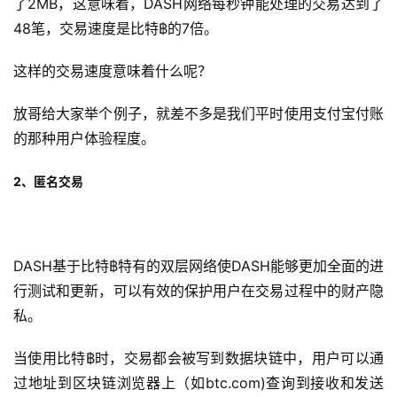
了2MB，这意味着，DASH网络每秒钟能处理的交易达到了
48笔，交易速度是比特฿的7倍。
这样的交易速度意味着什么呢？
放哥给大家举个例子，就差不多是我们平时使用支付宝付账
的那种用户体验程度。
2、匿名交易
DASH基于比特฿特有的双层网络使DASH能够更加全面的进
行测试和更新，可以有效的保护用户在交易过程中的财产隐
私。
当使用比特฿时，交易都会被写到数据块链中，用户可以通
过地址到区块链浏览器上（如btc.com)查询到接收和发送