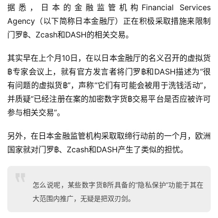
据悉，日本的金融监管机构Financial Services 
Agency（以下简称日本金融厅）正在积极采取措施来限制
门罗฿、Zcash和DASH的相关交易。
其实早在上个月10日，在以日本金融厅的名义召开的虚拟货
฿专家会议上，就有官方发言者将门罗฿和DASH描述为“很
有问题的虚拟货฿”，声称“它们有可能会被用于洗钱活动”，
并质疑“已经注册在案的加密数字货฿交易平台是否应被许可
参与相关交易”。
另外，在日本金融监管机构采取取缔行动前的一个月，欧洲
国家就对门罗฿、Zcash和DASH产生了类似的担忧。
怎么说呢，某些数字货฿所具备的“隐私保护”功能于其在
大范围内推广，无疑是把双刃剑。