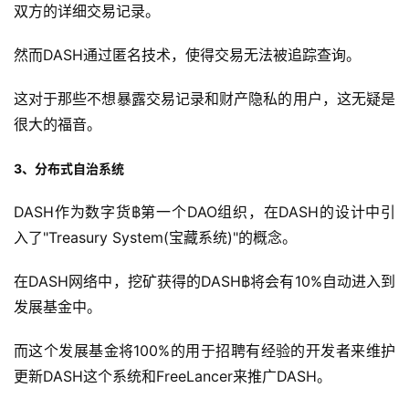
双方的详细交易记录。
然而DASH通过匿名技术，使得交易无法被追踪查询。
这对于那些不想暴露交易记录和财产隐私的用户，这无疑是
很大的福音。
3、分布式自治系统
DASH作为数字货฿第一个DAO组织，在DASH的设计中引
入了"Treasury System(宝藏系统)"的概念。
在DASH网络中，挖矿获得的DASH฿将会有10%自动进入到
发展基金中。
而这个发展基金将100%的用于招聘有经验的开发者来维护
更新DASH这个系统和FreeLancer来推广DASH。