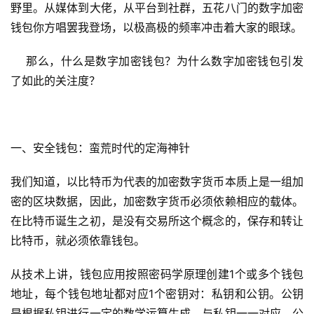
野里。从媒体到大佬，从平台到社群，五花八门的数字加密
钱包你方唱罢我登场，以极高极的频率冲击着大家的眼球。
    那么，什么是数字加密钱包？为什么数字加密钱包引发
了如此的关注度？
一、安全钱包：蛮荒时代的定海神针
我们知道，以比特币为代表的加密数字货币本质上是一组加
密的区块数据，因此，加密数字货币必须依赖相应的载体。
在比特币诞生之初，是没有交易所这个概念的，保存和转让
比特币，就必须依靠钱包。
从技术上讲，钱包应用按照密码学原理创建1个或多个钱包
地址，每个钱包地址都对应1个密钥对：私钥和公钥。公钥
是根据私钥进行一定的数学运算生成，与私钥一一对应。公