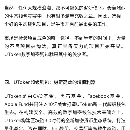
当然，任何大规模浪潮，都不可避免的泥沙俱下。轰轰烈烈
的生态钱包竞赛中，也有很多滥竽充数之辈。因此，选择一
个好的生态钱包项目，是牛市开启前最重要的工作。
市场是检验项目成色的唯一途径。不到半年的时间里，大量
的不良项目被淘汰，真正具备实力的项目开始突显。
UToken数字加密钱包就是其中的佼佼者。
四、UToken超级钱包：稳定高效的增值利器
UToken是由CVC基金，黑石基金，Facebook基金，
Apple Fund共同注入10亿美金打造UToken新一代超级钱包
生态。在构建安全、高效的数字加密钱包技术基础之上，
UToken构建区块链3.0时代的全新加密货币生态系统，打造
量化基金、资产理财、Pos挖矿、交易所等多种生态链。用