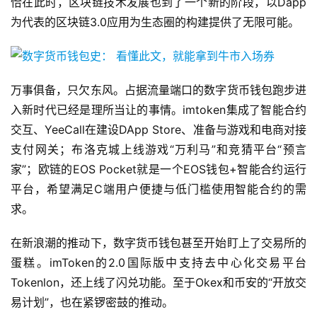
恰在此时，区块链技术发展也到了一个新的阶段，以Dapp
为代表的区块链3.0应用为生态圈的构建提供了无限可能。
万事俱备，只欠东风。占据流量端口的数字货币钱包跑步进
入新时代已经是理所当让的事情。imtoken集成了智能合约
交互、YeeCall在建设DApp Store、准备与游戏和电商对接
支付网关；布洛克城上线游戏“万利马”和竞猜平台“预言
家”；欧链的EOS Pocket就是一个EOS钱包+智能合约运行
平台，希望满足C端用户便捷与低门槛使用智能合约的需
求。
在新浪潮的推动下，数字货币钱包甚至开始盯上了交易所的
蛋糕。imToken的2.0国际版中支持去中心化交易平台
Tokenlon，还上线了闪兑功能。至于Okex和币安的“开放交
易计划”，也在紧锣密鼓的推动。