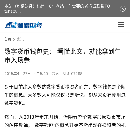
本站（刺猬财经）出售，8年老站，有需要的老板请联系TG：
tuhaov
This website (ciweicaijing) is for sale. It is a 8-year-old
website. If you need it, please contact TG: tuhaov
首页
资讯
数字货币钱包史： 看懂此文，就能拿到牛
市入场券
2019年4月27日 下午9:40
资讯
阅读 67268
对于目前绝大多数的数字货币投资者而言，数字钱包是个陌
生的概念。大多数人可能仅仅只是听说，却从来没有使用过
数字钱包。
然而，从2018年年末开始，伴随着整个数字加密货币市场
的触底反弹，“数字钱包”的概念开始不断出现在投资者的视