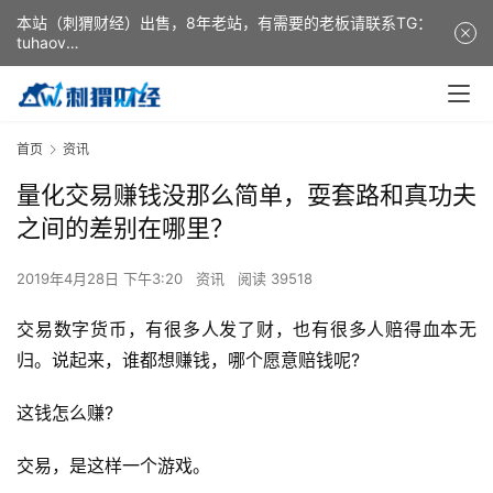
本站（刺猬财经）出售，8年老站，有需要的老板请联系TG：
tuhaov
This website (ciweicaijing) is for sale. It is a 8-year-old
website. If you need it, please contact TG: tuhaov
首页
资讯
量化交易赚钱没那么简单，耍套路和真功夫
之间的差别在哪里？
2019年4月28日 下午3:20
资讯
阅读 39518
交易数字货币，有很多人发了财，也有很多人赔得血本无
归。说起来，谁都想赚钱，哪个愿意赔钱呢?
这钱怎么赚?
交易，是这样一个游戏。