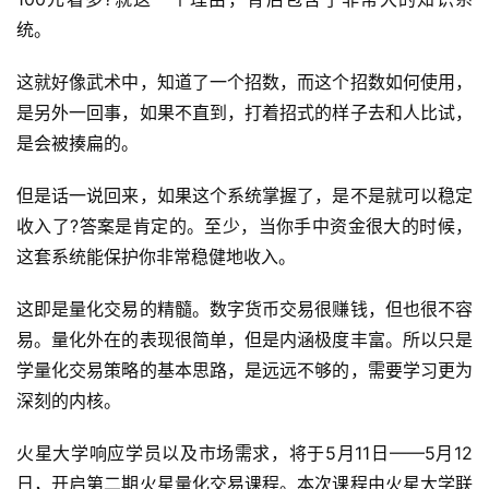
统。
这就好像武术中，知道了一个招数，而这个招数如何使用，
是另外一回事，如果不直到，打着招式的样子去和人比试，
是会被揍扁的。
但是话一说回来，如果这个系统掌握了，是不是就可以稳定
收入了?答案是肯定的。至少，当你手中资金很大的时候，
这套系统能保护你非常稳健地收入。
这即是量化交易的精髓。数字货币交易很赚钱，但也很不容
易。量化外在的表现很简单，但是内涵极度丰富。所以只是
学量化交易策略的基本思路，是远远不够的，需要学习更为
深刻的内核。
火星大学响应学员以及市场需求，将于5月11日——5月12
日，开启第二期火星量化交易课程。本次课程由火星大学联