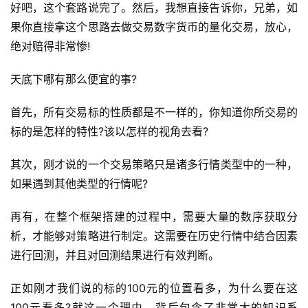
好吧，这个套路说完了。然后，我想直接告诉你，兄弟，如
果你直接拿这个思路去做交易数字货币的量化交易，放心，
绝对赔得非常惨!
天底下哪有那么便宜的事?
首先，所有交易标的性质都是不一样的，你知道你所交易的
标的是怎样的特性?该以怎样的视角去看?
其次，刚才说的一个交易策略只是诸多行情类型中的一种，
如果遇到其他类型的行情呢?
再有，在整个框架搭建的过程中，需要大量的数序获取分
析，才能够对策略进行制定。这需要在历史行情中结合因素
进行回测，并且对回测结果进行有效判断。
正如刚才我们说的标的100元的位置看多，为什么要在这
100元看多?就这一个理由，背后包含了非常大的知识系