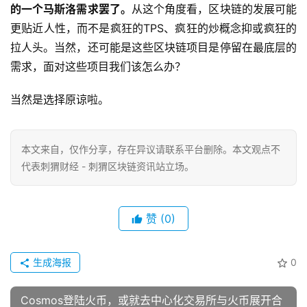
的一个马斯洛需求罢了。
从这个角度看，区块链的发展可能
更贴近人性，而不是疯狂的TPS、疯狂的炒概念抑或疯狂的
拉人头。当然，还可能是这些区块链项目是停留在最底层的
需求，面对这些项目我们该怎么办？
当然是选择原谅啦。
本文来自
，仅作分享，存在异议请联系平台删除。本文观点不
代表刺猬财经 - 刺猬区块链资讯站立场。
赞
(0)
生成海报
0
Cosmos登陆火币，或就去中心化交易所与火币展开合