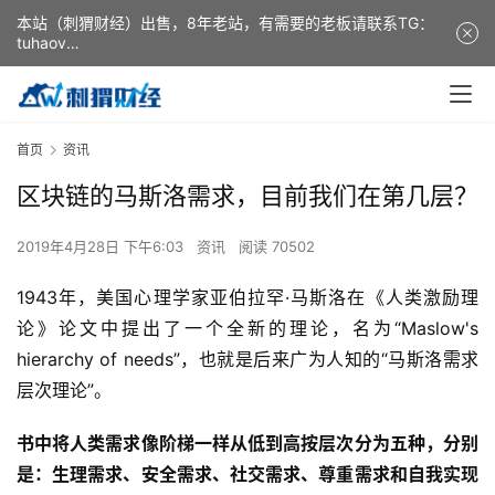
本站（刺猬财经）出售，8年老站，有需要的老板请联系TG：
tuhaov
This website (ciweicaijing) is for sale. It is a 8-year-old
website. If you need it, please contact TG: tuhaov
首页
资讯
区块链的马斯洛需求，目前我们在第几层？
2019年4月28日 下午6:03
资讯
阅读 70502
1943年，美国心理学家亚伯拉罕·马斯洛在《人类激励理
论》论文中提出了一个全新的理论，名为“Maslow's
hierarchy of needs”，也就是后来广为人知的“马斯洛需求
层次理论”。
书中将人类需求像阶梯一样从低到高按层次分为五种，分别
是：生理需求、安全需求、社交需求、尊重需求和自我实现