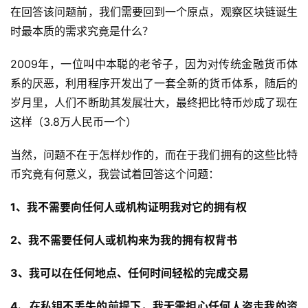
在回答该问题前，我们需要回到一个原点，观察区块链诞生
时最本质的需求究竟是什么？
2009年，一位叫中本聪的老爷子，因为对传统金融货币体
系的厌恶，利用程序开发出了一套全新的货币体系，随后的
岁月里，人们不断助其发展壮大，最终把比特币炒成了现在
这样（3.8万人民币一个）
当然，问题不在于怎样炒作的，而在于我们拥有的这些比特
币究竟有何意义，我尝试着回答这个问题：
1、我不需要向任何人或机构证明我对它的拥有权
2、我不需要任何人或机构来为我的拥有权背书
3、我可以在任何地点、任何时间轻松的完成交易
4、在私钥不丢失的前提下，我无需担心任何人盗走我的资