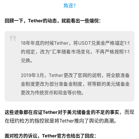
回顾一下，Tether的动态，就能看出一些端倪：
18年年底的时候Tether，将USDT兑美金严格锚定1:1
的规定，改为“汇率随着市场变化，不再严格按照1:1
兑换。
2019年3月，Tether更改了官网的说明，将全额准备
金制度更改为部分准备金制度，将等额的美元储备金
更改为传统货币和现金等价物。
，而现
这些迹象都在应证Tether对于美元储备金的不足的事实
在纽约检方的指控就是将Tether推向了舆论的高潮。
面对检方的诉讼，Tether官方也给出了回应：