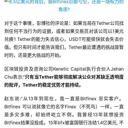
对于这个事情，彭博社的评论是：如果当局在Tether公司找
到任何不当行为的证据，或者如果交易员对该公司以1美元
兑换1 Tether的能力失去信心，USDT可能很快就会失去价
值。但只有时间才能告诉我们，Tether最近遭遇的挑战是暂
时的，还是更大挑战的开始。
区块链投资及咨询公司Kenetic Capital执行合伙人Jehan 
Chu表示:“
只有当Tether能够彻底解决公众对其缺乏透明度
的批评，Tether的稳定优势才能持续。
赵东说:”从13年到现在，我一直是Bitfinex 忠实客户。
Bitfinex 可以说就像它的名字Finex（不死鸟）一样，一直
是多灾多难，却始终屹立不倒。我曾经13年就想投资
Bitfinex结果没投成。15年bfx被富国银行冻结1.4亿美元, 不