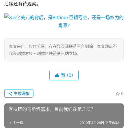
后续还有待观察。
本文来自
，仅作分享，存在异议请联系平台删除。本文观点不
代表刺猬财经 - 刺猬区块链资讯站立场。
赞
(0)
生成海报
0
区块链的马斯洛需求，目前我们在第几层？
上一篇
2019年4月28日 下午6:03