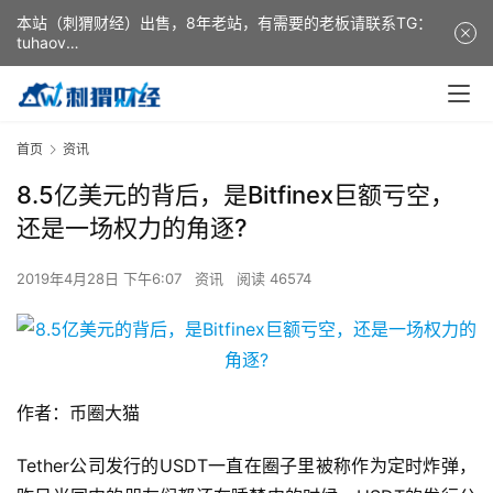
本站（刺猬财经）出售，8年老站，有需要的老板请联系TG：
tuhaov
This website (ciweicaijing) is for sale. It is a 8-year-old
website. If you need it, please contact TG: tuhaov
首页
资讯
8.5亿美元的背后，是Bitfinex巨额亏空，
还是一场权力的角逐?
2019年4月28日 下午6:07
资讯
阅读 46574
作者：币圈大猫
Tether公司发行的USDT一直在圈子里被称作为定时炸弹，