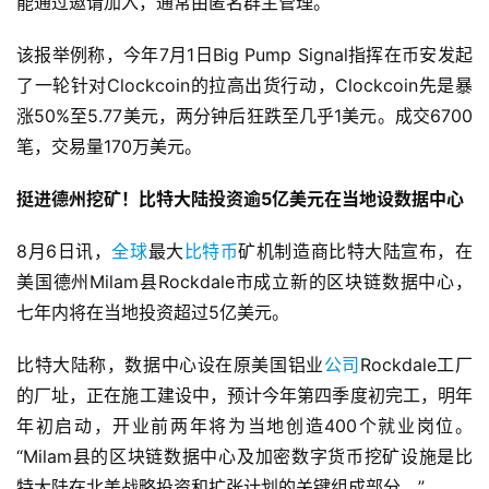
能通过邀请加入，通常由匿名群主管理。
该报举例称，今年7月1日Big Pump Signal指挥在币安发起
了一轮针对Clockcoin的拉高出货行动，Clockcoin先是暴
涨50%至5.77美元，两分钟后狂跌至几乎1美元。成交6700
笔，交易量170万美元。
挺进德州挖矿！比特大陆投资逾5亿美元在当地设数据中心
8月6日讯，
全球
最大
比特币
矿机制造商比特大陆宣布，在
美国德州Milam县Rockdale市成立新的区块链数据中心，
七年内将在当地投资超过5亿美元。
比特大陆称，数据中心设在原美国铝业
公司
Rockdale工厂
的厂址，正在施工建设中，预计今年第四季度初完工，明年
年初启动，开业前两年将为当地创造400个就业岗位。
“Milam县的区块链数据中心及加密数字货币挖矿设施是比
特大陆在北美战略投资和扩张计划的关键组成部分。”