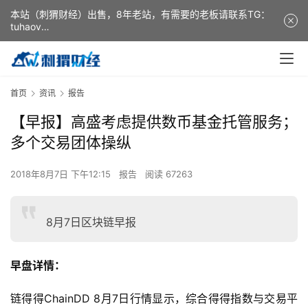
本站（刺猬财经）出售，8年老站，有需要的老板请联系TG：
tuhaov
This website (ciweicaijing) is for sale. It is a 8-year-old
website. If you need it, please contact TG: tuhaov
首页
资讯
报告
【早报】高盛考虑提供数币基金托管服务；
多个交易团体操纵
2018年8月7日 下午12:15
报告
阅读 67263
8月7日区块链早报
早盘详情：
链得得ChainDD 8月7日行情显示，综合得得指数与交易平