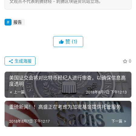
文观点不代表刺猬财经 - 刺猬区块链资讯站立场。
报告
赞
(1)
生成海报
0
美国证交会将对比特币经纪人进行审查，以确保信息高
度透明
上一篇
2018年8月7日 下午12:13
重磅新闻！！高盛正在考虑为加密基金提供托管服务
2018年8月7日 下午12:17
下一篇