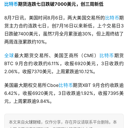
比特币
期货连跌七日跌破7000美元，创三周新低
8月7日讯，美国时间8月6日，两大美国交易所的
比特币
期
货主力合约连跌七日，创7月16日以来新低，上个交易日3
日跌破7400美元，虽然7月全月累涨逾30%，但上周终结了
两周连涨累跌约10%。
全球
最大期货交易所、美国芝商所（CME）
比特币
期货
BTC 9月合约收跌约6.11%，收报6920美元，3日收跌约
2.06%，收报7370美元，上周累跌逾10.12%。
美国最大期权交易所Cboe
比特币
期货XBT 9月合约收跌逾
6.42%，收报6920美元，3日收跌逾1.92%，收报7395美
元，上周累跌逾9.84%。
本文来自
火球财经
，仅作分享，存在异议请联系平台删除。本