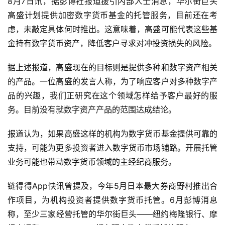
8月7日讯，据彭博社报道援引内部人士消息，华尔街巨头
高盛计划提供加密数字货币基金的托管服务，目前还在考
虑，未敲定具体何时推出。这意味着，高盛可能代表这些基
金持有数字货币资产，降低客户寻求对冲投资损失的风险。
据上述报道，高盛现在的目标则是提供多种和数字资产相关
的产品。一位高盛的发言人称，为了响应客户对多种数字产
品的兴趣，我们正研究在这个领域怎样给予客户最好的服
务。目前没有就数字资产产品的范围达成结论。
报道认为，如果高盛这样的机构为数字货币基金提供可靠的
支持，可能为更多投资者进入数字货币市场铺路。开展托管
业务可能也带动数字货币领域的主经纪商服务。
链得得App快讯曾提及，今年5月日本最大券商野村推出合
作项目，为机构投资者提供数字货币托管。6月彭博消息
称，至少三家经营托管的华尔街巨头——纽约梅隆银行、摩