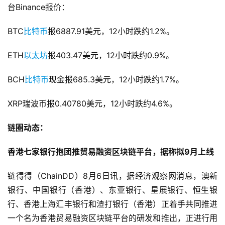
台Binance报价：
BTC
比特币
报6887.91美元，12小时跌约1.2%。
ETH
以太坊
报403.47美元，12小时跌约0.9%。
BCH
比特币
现金报685.3美元，12小时跌约1.7%。
XRP瑞波币报0.40780美元，12小时跌约4.6%。
链圈动态： 
香港七家银行抱团推贸易融资区块链平台，据称拟9月上线
链得得（ChainDD）8月6日讯，据经济观察网消息，澳新
银行、中国银行（香港）、东亚银行、星展银行、恒生银
行、香港上海汇丰银行和渣打银行（香港）正着手共同推进
一个名为香港贸易融资区块链平台的研发和推出，正进行用