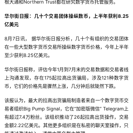
根大通和Northern Trust都在研究数字货币托管服务。
华尔街日报：几十个交易团体操纵数币，上半年获利8.25
亿美元
8月7日讯， 据华尔街日报分析，几十个有组织的交易团体
在一些大型数字货币交易所操纵数字货币价格，今年上半年
至少获利8.25亿美元。
华尔街日报称，评估今年1月到7月末的交易数据和交易者线
上沟通发现，存在175起拉高出货骗局，涉及121种数字货
币，它们的价格先是骤然上涨，几分钟后就陡然下跌。
该报认为，最大的拉高出货骗局制造者来自一个数字货币交
易者组织Big Pump Signal，它在“加密版微信” Telegram上
有超过7.4万粉丝。该组织推动了26起拉高出货操作，交易
金额2.22亿美元。其他更多组织是在私密的聊天室操作，只