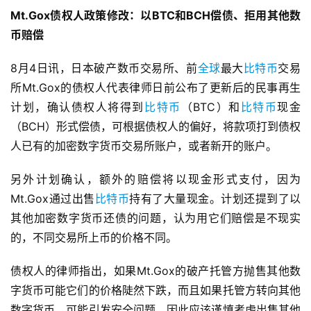
Mt.Gox债权人政策修改：以BTC和BCH偿债、拒用其他数
币赔偿
8月4日讯，日本破产数币交易所、前
全球
最大
比特币
交易
所Mt.Gox的债权人代表律师日前公布了更新后的民事再生
计划，确认债权人将得到
比特币
（BTC）和
比特币
现金
（BCH）形式偿债，可根据债权人的偏好，将款项打到债权
人已有的加密数字货币交易所账户，或者新开的账户。
另外计划确认，额外的赔偿将以现金形式支付，因为
Mt.Gox通过出售
比特币
持有了大量现金。计划还提到了以
其他加密数字货币还债的问题，认为用它们赔偿是不现实
的，不同交易所上币的价格不同。
债权人的律师指出，如果Mt.Gox的破产托管方抛售其他数
字货币可能它们的价格陡然下跌，而且如果托管方转向其他
数字货币，可能引发安全问题。因此应该谨慎考虑出售其他