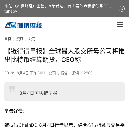
本站（刺猬财经）出售，8年老站，有需要的老板请联系TG：
tuhaov
This website (ciweicaijing) is for sale. It is a 8-year-old
website. If you need it, please contact TG: tuhaov
首页
资讯
公司
【链得得早报】全球最大股交所母公司将推
出比特币结算期货，CEO称
2018年8月4日 下午3:21
公司
,
报告
阅读 112889
8月4日区块链早报
早盘详情：
链得得ChainDD 8月4日行情显示，综合得得指数与交易平