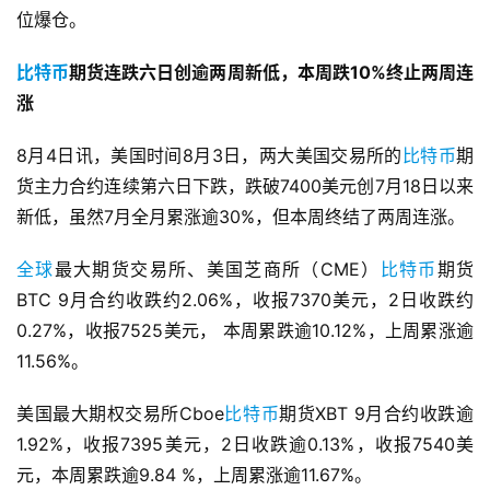
位爆仓。
比特币
期货连跌六日创逾两周新低，本周跌10%终止两周连
涨
8月4日讯，美国时间8月3日，两大美国交易所的
比特币
期
货主力合约连续第六日下跌，跌破7400美元创7月18日以来
新低，虽然7月全月累涨逾30%，但本周终结了两周连涨。
全球
最大期货交易所、美国芝商所（CME）
比特币
期货
BTC 9月合约收跌约2.06%，收报7370美元，2日收跌约
0.27%，收报7525美元， 本周累跌逾10.12%，上周累涨逾
11.56%。
美国最大期权交易所Cboe
比特币
期货XBT 9月合约收跌逾
1.92%，收报7395美元，2日收跌逾0.13%，收报7540美
元，本周累跌逾9.84 %，上周累涨逾11.67%。