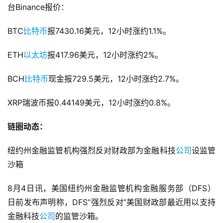
台Binance报价：
BTC
比特币
报7430.16美元，12小时涨约1.1%。
ETH
以太坊
报417.96美元，12小时涨约2%。
BCH
比特币
现金报729.5美元，12小时涨约2.7%。
XRP瑞波币报0.44149美元，12小时涨约0.8%。
链圈动态：
纽约州金融监管机构强烈反对财政部为金融科技
公司
设监管
沙箱
8月4日讯，美国纽约州金融监管机构金融服务部（DFS）
日前发布声明称，DFS“强烈反对”美国财政部最近用以支持
金融科技
公司
的监管沙箱。