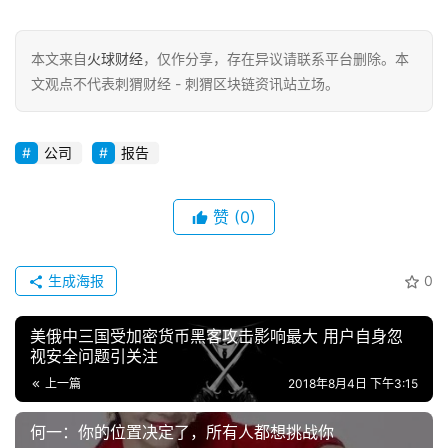
本文来自
火球财经
，仅作分享，存在异议请联系平台删除。本
文观点不代表刺猬财经 - 刺猬区块链资讯站立场。
公司
报告
赞
(0)
生成海报
0
美俄中三国受加密货币黑客攻击影响最大 用户自身忽
视安全问题引关注
上一篇
2018年8月4日 下午3:15
何一：你的位置决定了，所有人都想挑战你