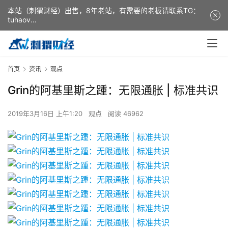
本站（刺猬财经）出售，8年老站，有需要的老板请联系TG：
tuhaov
This website (ciweicaijing) is for sale. It is a 8-year-old
website. If you need it, please contact TG: tuhaov
首页
资讯
观点
Grin的阿基里斯之踵：无限通胀 | 标准共识
2019年3月16日 上午1:20
观点
阅读 46962