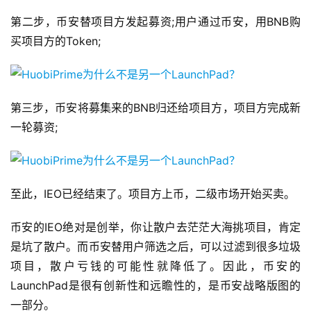
第二步，币安替项目方发起募资;用户通过币安，用BNB购
买项目方的Token;
第三步，币安将募集来的BNB归还给项目方，项目方完成新
一轮募资;
至此，IEO已经结束了。项目方上币，二级市场开始买卖。
币安的IEO绝对是创举，你让散户去茫茫大海挑项目，肯定
是坑了散户。而币安替用户筛选之后，可以过滤到很多垃圾
项目，散户亏钱的可能性就降低了。因此，币安的
LaunchPad是很有创新性和远瞻性的，是币安战略版图的
一部分。