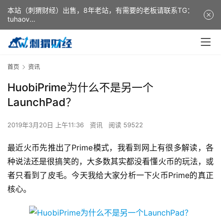
本站（刺猬财经）出售，8年老站，有需要的老板请联系TG：
tuhaov
This website (ciweicaijing) is for sale. It is a 8-year-old
website. If you need it, please contact TG: tuhaov
首页
资讯
HuobiPrime为什么不是另一个
LaunchPad？
2019年3月20日 上午11:36
资讯
阅读 59522
最近火币先推出了Prime模式，我看到网上有很多解读，各
种说法还是很搞笑的，大多数其实都没看懂火币的玩法，或
者只看到了皮毛。今天我给大家分析一下火币Prime的真正
核心。