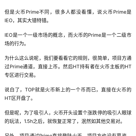
但是火币Prime不同，很多人都没看懂，说火币Prime是
IEO，其实大错特错。
IEO是一个一级市场的概念，而火币的Prime是一个二级市
场的行为。
为什么这么说呢，我们要看看它的规则，很简单，项目方通
过Prime通道，直接上币。然后HT持有者在火币主板的HT
专区进行交易。
说白了，TOP就是火币新上的一个币而已，直接在火币的
HT区开盘了。
但是呢，为了吸引人，火币开头设置个涨跌停的吸引人眼球
的玩法，1.5h之后，就恢复正常了，泯然如其他交易对。
另外，项目通过Prime直接登陆火币，项目方也没有募资，