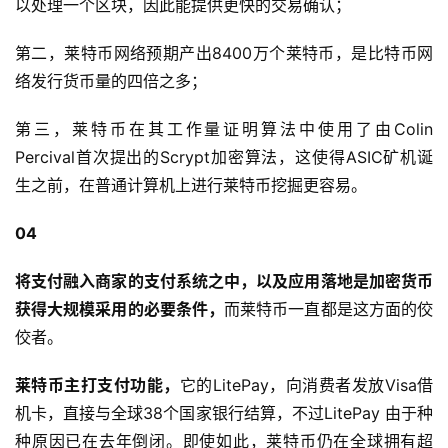
以处理一个区块，因此能提供更快的交易确认；
第二，莱特币网络预期产出8400万个莱特币，是比特币网
络发行货币量的四倍之多；
第三，莱特币在其工作量证明算法中使用了由Colin
Percival首次提出的Scrypt加密算法，这使得ASIC矿机诞
生之前，在普通计算机上进行莱特币挖掘更容易。
04
将支付融入商家的支付系统之中，以及应用落地是加密货币
获得大规模采用的必要条件，
而莱特币一直都是这方面的佼
佼者。
莱特币主打支付功能，
它的LitePay，向消费者发放Visa借
机卡，直接与全球38个国家银行结算，不过LitePay 由于种
种原因已在去年倒闭。即使如此，莱特币仍在全球拥有超