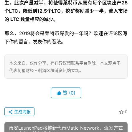
生，此次产量减半，将使得莱特币从原有每个区块出产25
个LTC，降低到12.5个LTC，挖矿奖励减少一半，流入市场
的 LTC 数量相应的减少。
那么，2019将会是莱特币爆发的一年吗？欢迎在评论区写
下你的留言，发表你的看法。
本文来自
，仅作分享，存在异议请联系平台删除。本文观点不
代表刺猬财经 - 刺猬区块链资讯站立场。
赞
(0)
生成海报
0
币安LaunchPad将推新代币Matic Network，派发方式