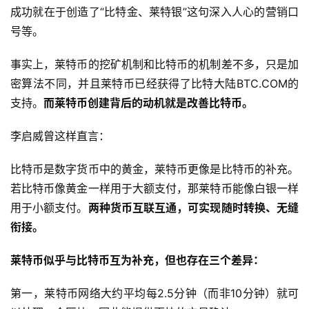
成功就在于创造了“比特金、莱特银”这句深入人心的营销口
号等。
事实上，莱特币的挖矿机制和比特币的机制差不多，只是加
密算法不同，并且莱特币已经获得了比特大陆BTC.COM的
支持。
而莱特币创建背后的动机就是改善比特币。
李启威曾这样直言：
比特币是数字货币中的黄金，莱特币更像是比特币的补充。
若比特币像黄金一样用于大额支付，那莱特币能像白银一样
用于小额支付。
两种货币互联互通，可实现随时转换、无缝
衔接。
莱特币似乎与比特币互为补充，但也存在三个差异：
第一，莱特币网络大约平均每2.5分钟（而非10分钟）就可