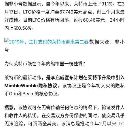
据非小号数据显示，自今年以来，莱特币上涨了91.1%。在3
月17日，LTC价格一度冲至67.749美元高点，创三个月来最
好成绩。目前LTC价格有所回落，暂报60.46美元，24小时
内上涨0.58%。
数据来源：非小
号
为何莱特币能在今年的熊市里一枝独秀？
莱特币的最新动作，
是李启威宣布计划在莱特币升级中引入
MimbleWimble隐私协议，
该协议正是今年初大火的隐私
币Grin和Beam的核心协议。
据悉，该协议可在无需传输任何信息的情况下，验证发件人
和收件人的私钥。在交易双方身份保密的同时，使交易几乎
无法追踪，可谓两全其美。该消息是推动今年2月以来LTC