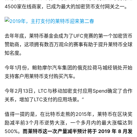
4500家在线商家，已成为最大的加密货币支付网关之一。
去年年底，莱特币基金会成为了UFC竞赛的第一个加密货币
赞助商，这项拥有数百万观众的赛事有助于提升莱特币全球
知名度。
今年1月份，鲍勃摩尔汽车集团的俄克拉荷马城经销处开始
支持客户用莱特币支付购买汽车。
今年2月13日，LTC与移动加密支付应用Spend确定了合作
关系，增加了LTC支付的应用场景。”
值得一提的是，在比特币走熊的2015年，莱特币在区块奖
励减半前3个月币逆势大涨，一个多月内的最大涨幅达到
500%。
而莱特币这一次产量减半预计将于 2019 年 8 月发