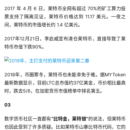
2017 年 4 月 6 日，莱特币全网有超过 70%的矿工算力投
票支持了隔离见证，莱特币价格达到 11.17 美元。一夜之
间，莱特币的市值增长约 1.4 亿美元。
2017年12月21日，李启威宣布清仓莱特币，直接导致了莱
特币市值下跌90%。
2018年，币圈寒冬，莱特币也未能幸免于难。据MYToken
最新数据显示，目前LTC总市值约37亿美金，币价相比最高
时，跌去5/6，在加密货币市值榜单中排名第五。
03
数字货币社区一直都有
“比特金，莱特银”
的说法，但莱特币
也因此受到了许多质疑。比如莱特币山寨比特币代码，它的