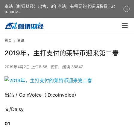
本站（刺猬财经）出售，8年老站，有需要的老板请联系TG：
tuhaov
This website (ciweicaijing) is for sale. It is a 8-year-old
website. If you need it, please contact TG: tuhaov
首页
资讯
2019年，主打支付的莱特币迎来第二春
2019年4月2日 上午8:56
资讯
阅读 38847
出品 / CoinVoice（ID:coinvoice）
文/Daisy
01