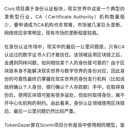
Civic项目属于身份认证板块，现实世界中这是一个典型的
垄断型行业，CA（Certificate Authority）机构数量极
少，要申请成为CA机构也非常难，市场被几家巨头垄断，
网络效应非常明显，现有市场的垄断程度较高。
在身份认证市场中，现实中的最后一公里问题是，只有CA
认证过的数字证书人们才敢信任。该领域运用区块链之后，
会遇到同样问题，如何相信某个人的身份是可靠的？由于区
块链本身不能解决现实世界与数字世界的身份对应，因此身
份的可靠性最终仍掌握在现实世界的身份发行机构（比如说
政府确认个人身份、银行确认个人存款额）手中，在取得身
份后，使用区块链可能有很多益处，但如何取得身份，离不
开中心化机构的制约。由此看来，身份认证领域使用区块链
后，最后一公里问题仍然比较严重。
TokenGazer曾在Sovrin项目分析报告中使用相同模型，鉴