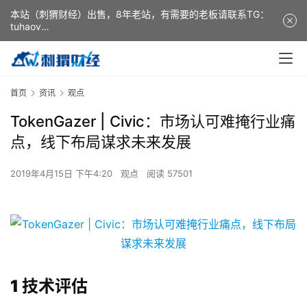
本站（刺猬财经）出售，8年老站，有需要的老板请联系TG：
tuhaov
This website (ciweicaijing) is for sale. It is a 8-year-old
website. If you need it, please contact TG: tuhaov
首页
资讯
观点
TokenGazer | Civic：市场认可难掩行业痛
点，线下布局谋求未来发展
2019年4月15日 下午4:20
观点
阅读 57501
1 技术评估