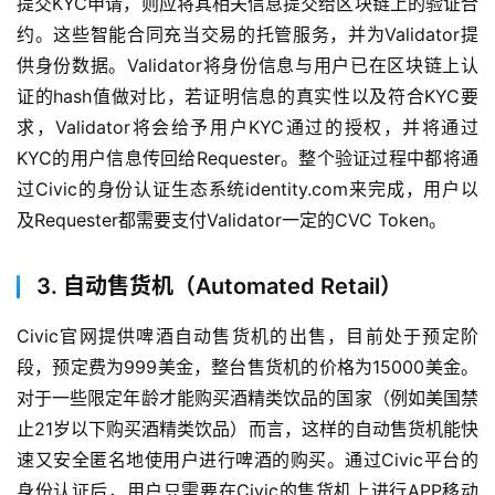
提交KYC申请，则应将其相关信息提交给区块链上的验证合
约。这些智能合同充当交易的托管服务，并为Validator提
供身份数据。Validator将身份信息与用户已在区块链上认
证的hash值做对比，若证明信息的真实性以及符合KYC要
求，Validator将会给予用户KYC通过的授权，并将通过
KYC的用户信息传回给Requester。整个验证过程中都将通
过Civic的身份认证生态系统identity.com来完成，用户以
及Requester都需要支付Validator一定的CVC Token。
3. 自动售货机（Automated Retail）
Civic官网提供啤酒自动售货机的出售，目前处于预定阶
段，预定费为999美金，整台售货机的价格为15000美金。
对于一些限定年龄才能购买酒精类饮品的国家（例如美国禁
止21岁以下购买酒精类饮品）而言，这样的自动售货机能快
速又安全匿名地使用户进行啤酒的购买。通过Civic平台的
身份认证后，用户只需要在Civic的售货机上进行APP移动