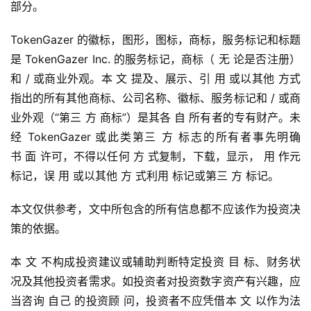
部分。
TokenGazer 的徽标，图形，图标，商标，服务标记和标题
是 TokenGazer Inc. 的服务标记，商标（ ⽆ 论是否注册）
和 / 或商业外观。本 ⽂ 提及、展示、引 ⽤ 或以其他 ⽅式
指出的所有其他商标、公司名称、徽标、服务标记和 / 或商
业外观（“第三 ⽅ 商标”）是其各 ⾃ 所有者的专有财产。未
经 TokenGazer 或此类第三 ⽅ 标志的所有者事先明确
书 ⾯ 许可，不得以任何 ⽅ 式复制，下载，显示， ⽤ 作元
标记，误 ⽤ 或以其他 ⽅ 式利⽤ 标记或第三 ⽅ 标记。
本⽂仅供参考，⽂中所包含的所有信息都不应该作为投资决
策的依据。
本 ⽂ 不构成投资建议或辅助判断特定投资 ⽬ 标、财务状
况及其他投资者需求。如投资者对投资数字资产有兴趣，应
当咨询 ⾃⼰ 的投资顾 问，投资者不应凭借本 ⽂ 以作为法